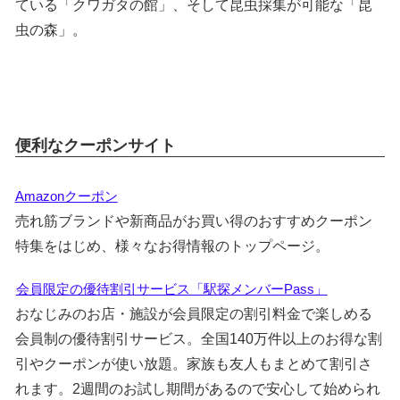
ている「クワガタの館」、そして昆虫採集が可能な「昆
虫の森」。
便利なクーポンサイト
Amazonクーポン
売れ筋ブランドや新商品がお買い得のおすすめクーポン
特集をはじめ、様々なお得情報のトップページ。
会員限定の優待割引サービス「駅探メンバーPass」
おなじみのお店・施設が会員限定の割引料金で楽しめる
会員制の優待割引サービス。全国140万件以上のお得な割
引やクーポンが使い放題。家族も友人もまとめて割引さ
れます。2週間のお試し期間があるので安心して始められ