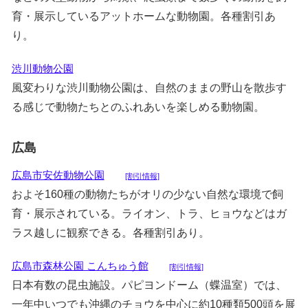
育・展示しているアットホームな動物園。各種割引あ
り。
渋川動物公園
風変わりな渋川動物公園は、自然のままの野山を散歩す
る感じで動物たちとのふれあいを楽しめる動物園。
広島
広島市安佐動物公園
[割引情報]
およそ160種の動物たちがオリの少ない自然な環境で飼
育・展示されている。ライオン、トラ、ヒョウなどはガ
ラス越しに観察できる。各種割引あり。
広島市森林公園 こんちゅう館
[割引情報]
日本有数の昆虫施設。パピヨンドーム（蝶温室）では、
一年中いつでも沖縄のチョウを中心に約10種類500頭を展