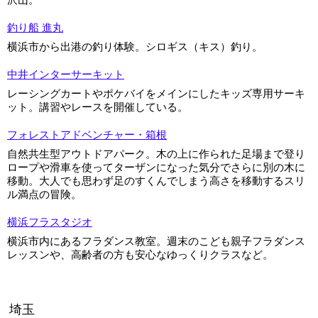
釣り船 進丸
横浜市から出港の釣り体験。シロギス（キス）釣り。
中井インターサーキット
レーシングカートやポケバイをメインにしたキッズ専用サーキ
ット。講習やレースを開催している。
フォレストアドベンチャー・箱根
自然共生型アウトドアパーク。木の上に作られた足場まで登り
ロープや滑車を使ってターザンになった気分でさらに別の木に
移動。大人でも思わず足のすくんでしまう高さを移動するスリ
ル満点の冒険。
横浜フラスタジオ
横浜市内にあるフラダンス教室。週末のこども親子フラダンス
レッスンや、高齢者の方も安心なゆっくりクラスなど。
埼玉