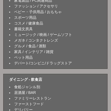
家電製品 / PC関連商品
ファッション / アクセサリ
ベビー・子供用品 / おもちゃ
スポーツ用品
コスメ / 健康食品
書籍文房具
ミュージック / 映画 / ゲームソフト
メガネ / コンタクトレンズ
グルメ / 食品 / 酒類
家具 / インテリア / 雑貨
ペット用品
デパート/コンビニ/ドラッグストア
ダイニング - 飲食店
食処ジャンル別
居酒屋 / BAR
ファミリーレストラン
ファーストフード
デリバリー