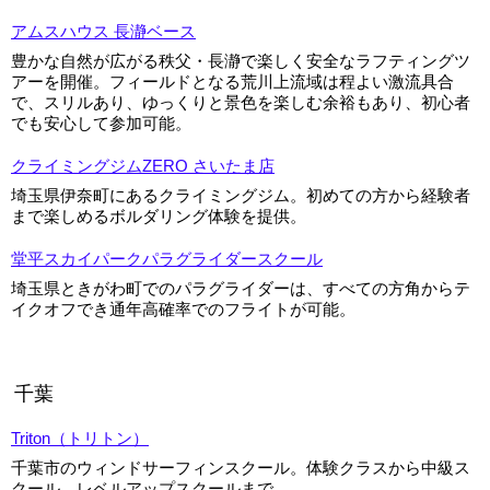
アムスハウス 長瀞ベース
豊かな自然が広がる秩父・長瀞で楽しく安全なラフティングツ
アーを開催。フィールドとなる荒川上流域は程よい激流具合
で、スリルあり、ゆっくりと景色を楽しむ余裕もあり、初心者
でも安心して参加可能。
クライミングジムZERO さいたま店
埼玉県伊奈町にあるクライミングジム。初めての方から経験者
まで楽しめるボルダリング体験を提供。
堂平スカイパークパラグライダースクール
埼玉県ときがわ町でのパラグライダーは、すべての方角からテ
イクオフでき通年高確率でのフライトが可能。
千葉
Triton（トリトン）
千葉市のウィンドサーフィンスクール。体験クラスから中級ス
クール、レベルアップスクールまで。