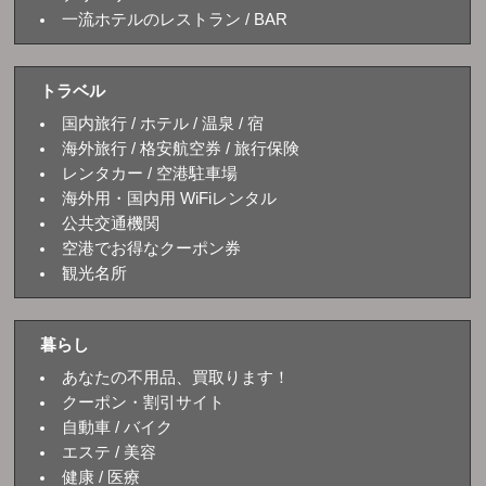
一流ホテルのレストラン / BAR
トラベル
国内旅行 / ホテル / 温泉 / 宿
海外旅行 / 格安航空券 / 旅行保険
レンタカー / 空港駐車場
海外用・国内用 WiFiレンタル
公共交通機関
空港でお得なクーポン券
観光名所
暮らし
あなたの不用品、買取ります！
クーポン・割引サイト
自動車 / バイク
エステ / 美容
健康 / 医療