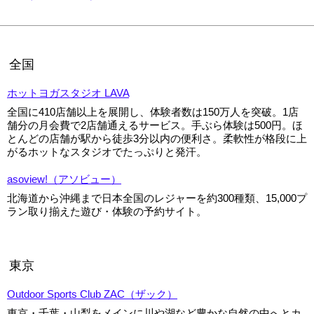
全国
ホットヨガスタジオ LAVA
全国に410店舗以上を展開し、体験者数は150万人を突破。1店
舗分の月会費で2店舗通えるサービス。手ぶら体験は500円。ほ
とんどの店舗が駅から徒歩3分以内の便利さ。柔軟性が格段に上
がるホットなスタジオでたっぷりと発汗。
asoview!（アソビュー）
北海道から沖縄まで日本全国のレジャーを約300種類、15,000プ
ラン取り揃えた遊び・体験の予約サイト。
東京
Outdoor Sports Club ZAC（ザック）
東京・千葉・山梨をメインに川や湖など豊かな自然の中へとカ