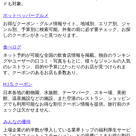
ドも対象。
ホットペッパーグルメ
お得なクーポン・グルメ情報サイト。地域別、エリア別、ジャ
ンル別、予算別に検索可能。外食の前に必ず要チェック。お探
しのクーポンがきっと見つかります。
食べログ
ネット予約が可能な全国の飲食店情報を掲載。独自のランキン
グやユーザーの口コミ・写真をもとに、様々なジャンルの人気
のレストラン、目的や予算にぴったりのお店が見つけられま
す。クーポンのあるお店も多数あり。
H.I.S.クーポン
日本各地の動物園、水族館、テーマパーク、スキー場、美術
館、温泉施設などの施設、また空港のレストラン、ショッピン
グでも利用可能なお得な割引クーポン情報を提供。旅行前のチ
ェックは欠かせません。
みんなの優待
上場企業の約半数が導入している業界トップの福利厚生サービ
ス「ベネフィット・ステーション」との提携によるお得な割引