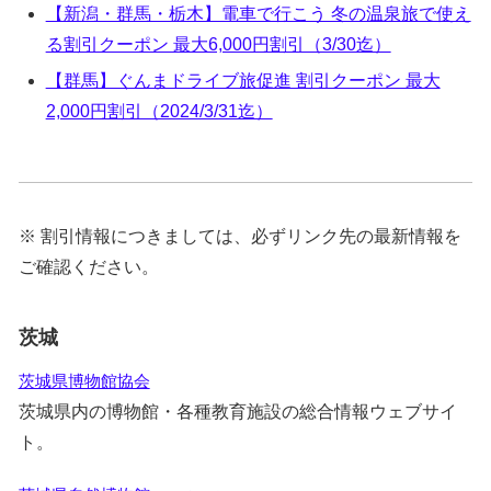
【新潟・群馬・栃木】電車で行こう 冬の温泉旅で使え
る割引クーポン 最大6,000円割引（3/30迄）
【群馬】ぐんまドライブ旅促進 割引クーポン 最大
2,000円割引（2024/3/31迄）
※ 割引情報につきましては、必ずリンク先の最新情報を
ご確認ください。
茨城
茨城県博物館協会
茨城県内の博物館・各種教育施設の総合情報ウェブサイ
ト。