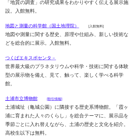
「地質の調査」の研究成果をわかりやすく伝える展示施
設。入館無料。
地図と測量の科学館（国土地理院）
[入館無料]
地図や測量に関する歴史、原理や仕組み、新しい技術な
どを総合的に展示。入館無料。
つくばエキスポセンタ－
世界最大級のプラネタリウムや科学・技術に関する体験
型の展示物を備え、見て、触って、楽しく学べる科学
館。
土浦市立博物館
[割引情報]
土浦城址（亀城公園）に隣接する歴史系博物館。「霞ヶ
浦に育まれた人々のくらし」を総合テーマに、展示品を
季節ごとに入れ替えながら、土浦の歴史と文化を紹介。
高校生以下は無料。