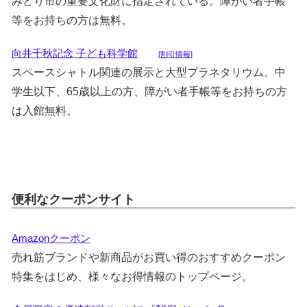
みどり市の重要文化財に指定されている。障がい者手帳
等をお持ちの方は無料。
向井千秋記念 子ども科学館
[割引情報]
スペースシャトル関連の展示と大型プラネタリウム。中
学生以下、65歳以上の方、障がい者手帳等をお持ちの方
は入館無料。
便利なクーポンサイト
Amazonクーポン
売れ筋ブランドや新商品がお買い得のおすすめクーポン
特集をはじめ、様々なお得情報のトップページ。