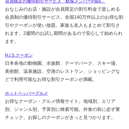
会員限定の優待割引サービス「駅探メンバーPass」
おなじみのお店・施設が会員限定の割引料金で楽しめる
会員制の優待割引サービス。全国140万件以上のお得な割
引やクーポンが使い放題。家族も友人もまとめて割引さ
れます。2週間のお試し期間があるので安心して始められ
ます。
H.I.S.クーポン
日本各地の動物園、水族館、テーマパーク、スキー場、
美術館、温泉施設、空港のレストラン、ショッピングな
どで利用可能なお得な割引クーポンが満載。
ホットペッパーグルメ
お得なクーポン・グルメ情報サイト。地域別、エリア
別、ジャンル別、予算別に検索可能。外食の前に必ず要
チェック。お探しのクーポンがきっと見つかります。