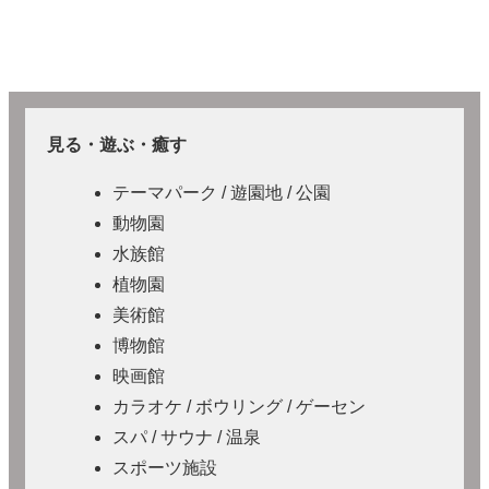
見る・遊ぶ・癒す
テーマパーク / 遊園地 / 公園
動物園
水族館
植物園
美術館
博物館
映画館
カラオケ / ボウリング / ゲーセン
スパ / サウナ / 温泉
スポーツ施設