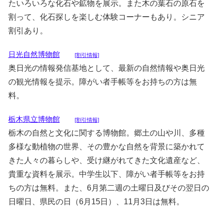
たいろいろな化石や鉱物を展示。また木の葉石の原石を
割って、化石探しを楽しむ体験コーナーもあり。シニア
割引あり。
日光自然博物館
[割引情報]
奥日光の情報発信基地として、最新の自然情報や奥日光
の観光情報を提示。障がい者手帳等をお持ちの方は無
料。
栃木県立博物館
[割引情報]
栃木の自然と文化に関する博物館。郷土の山や川、多種
多様な動植物の世界、その豊かな自然を背景に築かれて
きた人々の暮らしや、受け継がれてきた文化遺産など、
貴重な資料を展示。中学生以下、障がい者手帳等をお持
ちの方は無料。また、6月第二週の土曜日及びその翌日の
日曜日、県民の日（6月15日）、11月3日は無料。