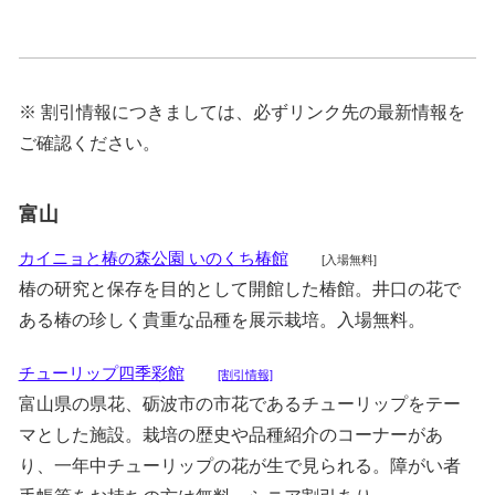
※ 割引情報につきましては、必ずリンク先の最新情報を
ご確認ください。
富山
カイニョと椿の森公園 いのくち椿館
[入場無料]
椿の研究と保存を目的として開館した椿館。井口の花で
ある椿の珍しく貴重な品種を展示栽培。入場無料。
チューリップ四季彩館
[割引情報]
富山県の県花、砺波市の市花であるチューリップをテー
マとした施設。栽培の歴史や品種紹介のコーナーがあ
り、一年中チューリップの花が生で見られる。障がい者