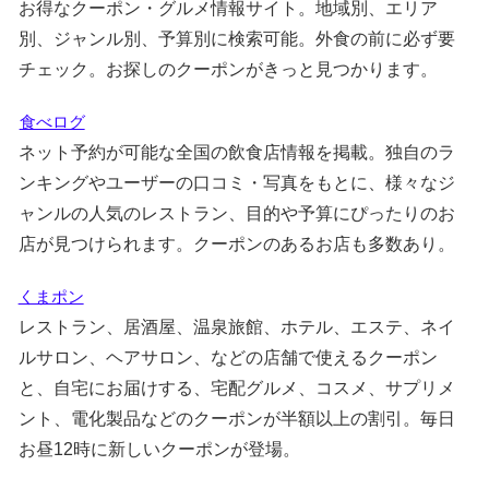
お得なクーポン・グルメ情報サイト。地域別、エリア
別、ジャンル別、予算別に検索可能。外食の前に必ず要
チェック。お探しのクーポンがきっと見つかります。
食べログ
ネット予約が可能な全国の飲食店情報を掲載。独自のラ
ンキングやユーザーの口コミ・写真をもとに、様々なジ
ャンルの人気のレストラン、目的や予算にぴったりのお
店が見つけられます。クーポンのあるお店も多数あり。
くまポン
レストラン、居酒屋、温泉旅館、ホテル、エステ、ネイ
ルサロン、ヘアサロン、などの店舗で使えるクーポン
と、自宅にお届けする、宅配グルメ、コスメ、サプリメ
ント、電化製品などのクーポンが半額以上の割引。毎日
お昼12時に新しいクーポンが登場。