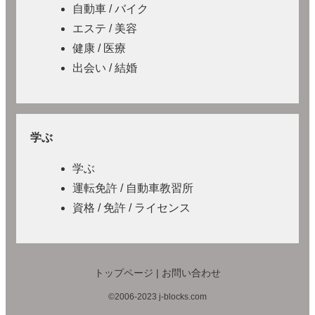
自動車 / バイク
エステ / 美容
健康 / 医療
出会い / 結婚
学ぶ
学ぶ
運転免許 / 自動車教習所
資格 / 免許 / ライセンス
トップページ
|
お問い合わせ
©2006-2023 j-blocks.com