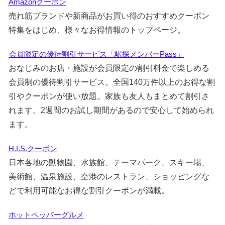
Amazonクーポン
売れ筋ブランドや新商品がお買い得のおすすめクーポン
特集をはじめ、様々なお得情報のトップページ。
会員限定の優待割引サービス「駅探メンバーPass」
おなじみのお店・施設が会員限定の割引料金で楽しめる
会員制の優待割引サービス。全国140万件以上のお得な割
引やクーポンが使い放題。家族も友人もまとめて割引さ
れます。2週間のお試し期間があるので安心して始められ
ます。
H.I.S.クーポン
日本各地の動物園、水族館、テーマパーク、スキー場、
美術館、温泉施設、空港のレストラン、ショッピングな
どで利用可能なお得な割引クーポンが満載。
ホットペッパーグルメ