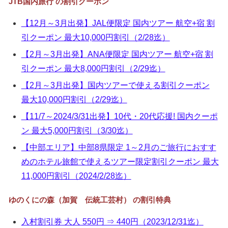
JTB国内旅行 の割引クーポン
▼
【12月～3月出発】JAL便限定 国内ツアー 航空+宿 割
▼
引クーポン 最大10,000円割引（2/28迄）
▼
【2月～3月出発】ANA便限定 国内ツアー 航空+宿 割
引クーポン 最大8,000円割引（2/29迄）
▼
【2月～3月出発】国内ツアーで使える割引クーポン
最大10,000円割引（2/29迄）
【11/7～2024/3/31出発】10代・20代応援! 国内クーポ
ン 最大5,000円割引（3/30迄）
【中部エリア】中部8県限定 1～2月のご旅行におすす
めのホテル旅館で使えるツアー限定割引クーポン 最大
11,000円割引（2024/2/28迄）
ゆのくにの森（加賀 伝統工芸村） の割引特典
入村割引券 大人 550円 ⇒ 440円（2023/12/31迄）