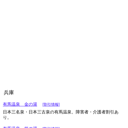
兵庫
有馬温泉 金の湯
[割引情報]
日本三名泉・日本三古泉の有馬温泉。障害者・介護者割引あ
り。