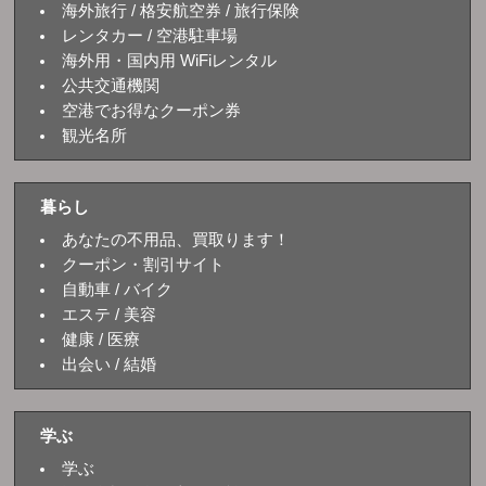
海外旅行 / 格安航空券 / 旅行保険
レンタカー / 空港駐車場
海外用・国内用 WiFiレンタル
公共交通機関
空港でお得なクーポン券
観光名所
暮らし
あなたの不用品、買取ります！
クーポン・割引サイト
自動車 / バイク
エステ / 美容
健康 / 医療
出会い / 結婚
学ぶ
学ぶ