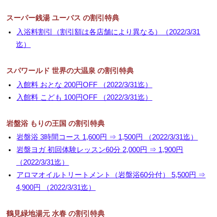
▼
スーパー銭湯 ユーバス の割引特典
入浴料割引（割引額は各店舗により異なる）（2022/3/31
▼
迄）
スパワールド 世界の大温泉 の割引特典
入館料 おとな 200円OFF （2022/3/31迄）
入館料 こども 100円OFF （2022/3/31迄）
岩盤浴 もりの王国 の割引特典
岩盤浴 3時間コース 1,600円 ⇒ 1,500円 （2022/3/31迄）
岩盤ヨガ 初回体験レッスン60分 2,000円 ⇒ 1,900円
（2022/3/31迄）
アロマオイルトリートメント（岩盤浴60分付） 5,500円 ⇒
4,900円 （2022/3/31迄）
鶴見緑地湯元 水春 の割引特典