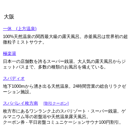
大阪
一休 (上方温泉)
100%天然温泉の関西最大級の露天風呂。赤釜風呂は世界初の超
微粒子ミストサウナ。
極楽湯
日本一の店舗数を誇るスーパー銭湯。大人気の露天風呂からジ
ェットバスまで、多数の種類のお風呂を備えている。
スパディオ
地下1000mから湧き出る天然温泉。24時間営業の総合リラクゼ
ーション施設。
スパバレイ枚方南
[割引クーポン]
枚方市にあるワンランク上のスパリゾート・スーパー銭湯。ゲ
ルマニウム等の岩盤浴や天然温泉露天風呂。
クーポン券 - 平日岩盤コミュニケーションサウナ100円割引。