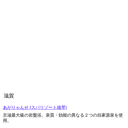
滋賀
あがりゃんせ (スパリゾート雄琴)
京滋最大級の岩盤浴。泉質・効能の異なる２つの自家源泉を使
用。