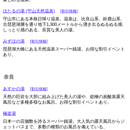
ほたるの湯 (守山天然温泉)
[割引情報]
守山市にある本格日帰り温泉。温泉は、比良山系、鈴鹿山系、
古琵琶湖層を通り地下1,300メートルから湧き出るぬるぬる感、
しっとり感のある、良質な美人の湯。
みずほの湯
[割引情報]
琵琶湖大橋にある天然温泉スーパー銭湯。お得な割引イベント
あり。
奈良
あすかの湯
[割引情報]
天然の巨岩を大胆に組み上げた美人の湯や、総檜の炭酸泉露天
風呂など多種多様なお風呂。お得な割引イベントあり。
極楽湯
日本一の店舗数を誇るスーパー銭湯。大人気の露天風呂からジ
ェットバスまで、多数の種類のお風呂を備えている。