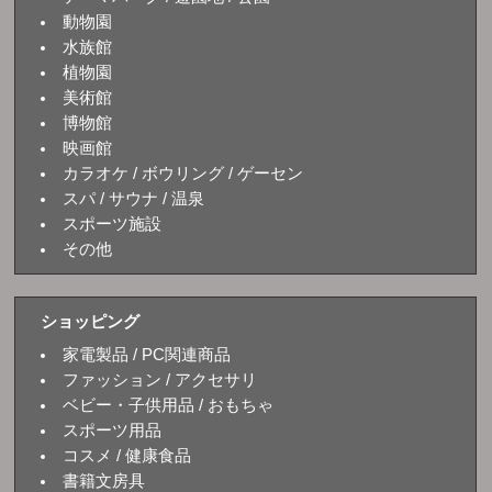
動物園
水族館
植物園
美術館
博物館
映画館
カラオケ / ボウリング / ゲーセン
スパ / サウナ / 温泉
スポーツ施設
その他
ショッピング
家電製品 / PC関連商品
ファッション / アクセサリ
ベビー・子供用品 / おもちゃ
スポーツ用品
コスメ / 健康食品
書籍文房具