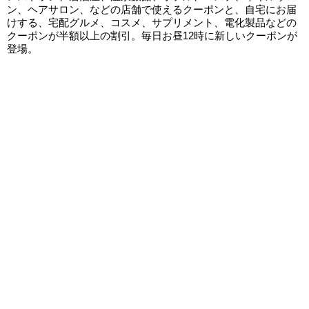
ン、ヘアサロン、などの店舗で使えるクーポンと、自宅にお届
けする、宅配グルメ、コスメ、サプリメント、電化製品などの
クーポンが半額以上の割引。毎日お昼12時に新しいクーポンが
登場。