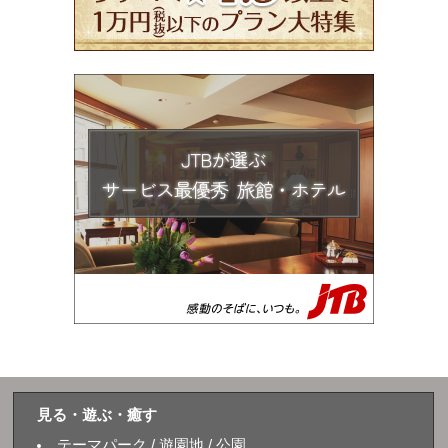
見る・遊ぶ・癒す
テーマパーク / 遊園地 / 公園