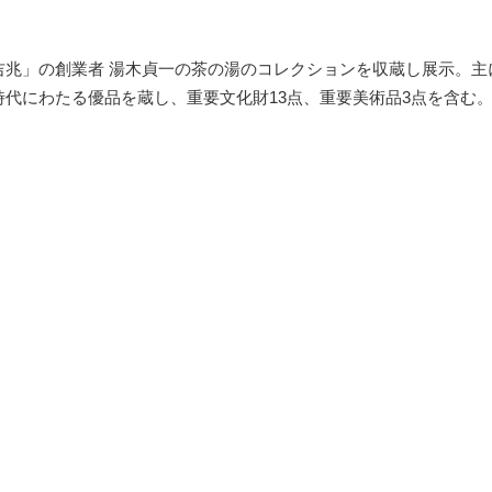
吉兆」の創業者 湯木貞一の茶の湯のコレクションを収蔵し展示。主
時代にわたる優品を蔵し、重要文化財13点、重要美術品3点を含む