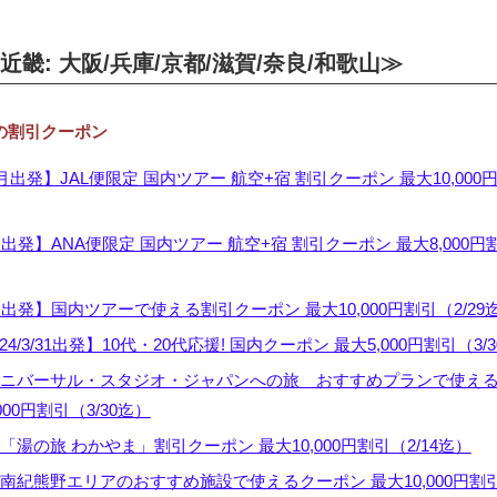
畿: 大阪/兵庫/京都/滋賀/奈良/和歌山≫
 の割引クーポン
月出発】JAL便限定 国内ツアー 航空+宿 割引クーポン 最大10,000
出発】ANA便限定 国内ツアー 航空+宿 割引クーポン 最大8,000円
月出発】国内ツアーで使える割引クーポン 最大10,000円割引（2/29
024/3/31出発】10代・20代応援! 国内クーポン 最大5,000円割引（3/
ニバーサル・スタジオ・ジャパンへの旅 おすすめプランで使え
000円割引（3/30迄）
湯の旅 わかやま」割引クーポン 最大10,000円割引（2/14迄）
南紀熊野エリアのおすすめ施設で使えるクーポン 最大10,000円割