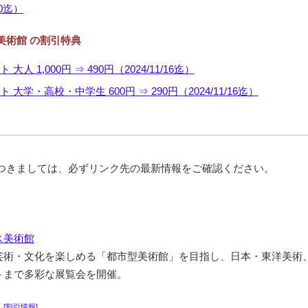
30迄）
美術館 の割引特典
大人 1,000円 ⇒ 490円（2024/11/16迄）
 大学・高校・中学生 600円 ⇒ 290円（2024/11/16迄）
につきましては、必ずリンク先の最新情報をご確認ください。
ス美術館
芸術・文化を楽しめる「都市型美術館」を目指し、日本・東洋美術
トまで多彩な展覧会を開催。
[割引情報]