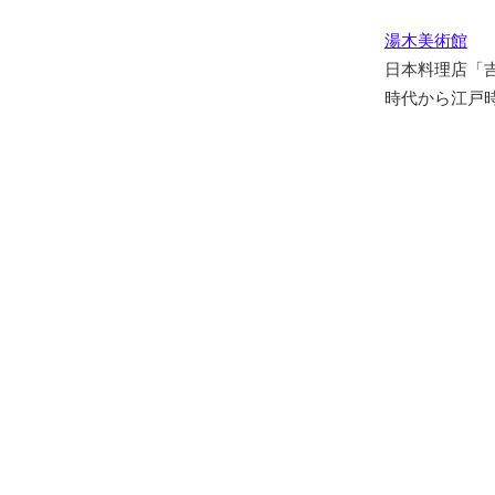
湯木美術館
日本料理店「
時代から江戸