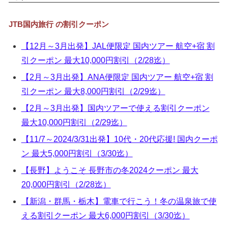
▼
JTB国内旅行 の割引クーポン
▼
【12月～3月出発】JAL便限定 国内ツアー 航空+宿 割
▼
引クーポン 最大10,000円割引（2/28迄）
▼
【2月～3月出発】ANA便限定 国内ツアー 航空+宿 割
引クーポン 最大8,000円割引（2/29迄）
【2月～3月出発】国内ツアーで使える割引クーポン
最大10,000円割引（2/29迄）
【11/7～2024/3/31出発】10代・20代応援! 国内クーポ
ン 最大5,000円割引（3/30迄）
【長野】ようこそ 長野市の冬2024クーポン 最大
20,000円割引（2/28迄）
【新潟・群馬・栃木】電車で行こう！冬の温泉旅で使
える割引クーポン 最大6,000円割引（3/30迄）