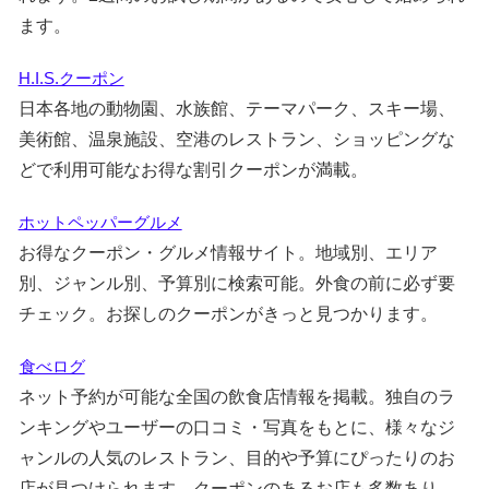
ます。
H.I.S.クーポン
日本各地の動物園、水族館、テーマパーク、スキー場、
美術館、温泉施設、空港のレストラン、ショッピングな
どで利用可能なお得な割引クーポンが満載。
ホットペッパーグルメ
お得なクーポン・グルメ情報サイト。地域別、エリア
別、ジャンル別、予算別に検索可能。外食の前に必ず要
チェック。お探しのクーポンがきっと見つかります。
食べログ
ネット予約が可能な全国の飲食店情報を掲載。独自のラ
ンキングやユーザーの口コミ・写真をもとに、様々なジ
ャンルの人気のレストラン、目的や予算にぴったりのお
店が見つけられます。クーポンのあるお店も多数あり。