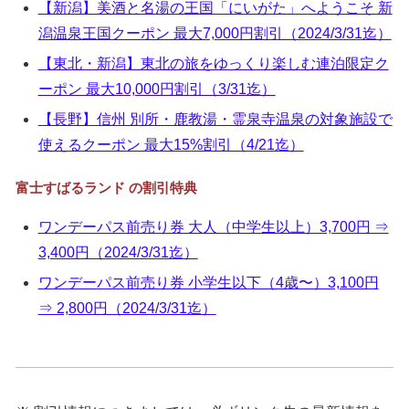
【新潟】美酒と名湯の王国「にいがた」へようこそ 新
潟温泉王国クーポン 最大7,000円割引（2024/3/31迄）
【東北・新潟】東北の旅をゆっくり楽しむ連泊限定ク
ーポン 最大10,000円割引（3/31迄）
【長野】信州 別所・鹿教湯・霊泉寺温泉の対象施設で
使えるクーポン 最大15%割引（4/21迄）
富士すばるランド の割引特典
ワンデーパス前売り券 大人（中学生以上）3,700円 ⇒
3,400円（2024/3/31迄）
ワンデーパス前売り券 小学生以下（4歳〜）3,100円
⇒ 2,800円（2024/3/31迄）