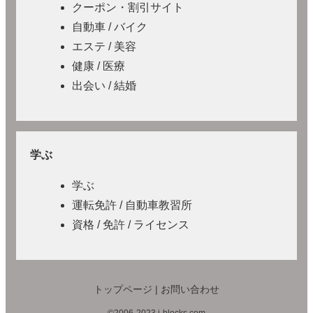
クーポン・割引サイト
自動車 / バイク
エステ / 美容
健康 / 医療
出会い / 結婚
学ぶ
学ぶ
運転免許 / 自動車教習所
資格 / 免許 / ライセンス
トップページ
|
お問い合わせ
©2006-2023 j-blocks.com