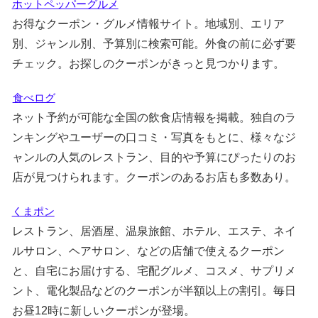
ホットペッパーグルメ
お得なクーポン・グルメ情報サイト。地域別、エリア
別、ジャンル別、予算別に検索可能。外食の前に必ず要
チェック。お探しのクーポンがきっと見つかります。
食べログ
ネット予約が可能な全国の飲食店情報を掲載。独自のラ
ンキングやユーザーの口コミ・写真をもとに、様々なジ
ャンルの人気のレストラン、目的や予算にぴったりのお
店が見つけられます。クーポンのあるお店も多数あり。
くまポン
レストラン、居酒屋、温泉旅館、ホテル、エステ、ネイ
ルサロン、ヘアサロン、などの店舗で使えるクーポン
と、自宅にお届けする、宅配グルメ、コスメ、サプリメ
ント、電化製品などのクーポンが半額以上の割引。毎日
お昼12時に新しいクーポンが登場。