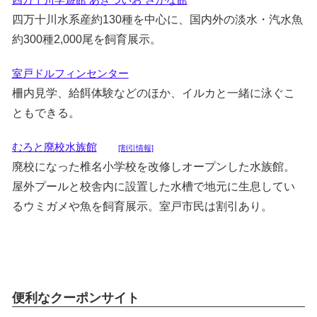
四万十川水系産約130種を中心に、国内外の淡水・汽水魚
約300種2,000尾を飼育展示。
室戸ドルフィンセンター
柵内見学、給餌体験などのほか、イルカと一緒に泳ぐこ
ともできる。
むろと廃校水族館
[割引情報]
廃校になった椎名小学校を改修しオープンした水族館。
屋外プールと校舎内に設置した水槽で地元に生息してい
るウミガメや魚を飼育展示。室戸市民は割引あり。
便利なクーポンサイト