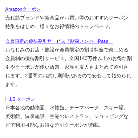
Amazonクーポン
売れ筋ブランドや新商品がお買い得のおすすめクーポン
特集をはじめ、様々なお得情報のトップページ。
会員限定の優待割引サービス「駅探メンバーPass」
おなじみのお店・施設が会員限定の割引料金で楽しめる
会員制の優待割引サービス。全国140万件以上のお得な割
引やクーポンが使い放題。家族も友人もまとめて割引さ
れます。2週間のお試し期間があるので安心して始められ
ます。
H.I.S.クーポン
日本各地の動物園、水族館、テーマパーク、スキー場、
美術館、温泉施設、空港のレストラン、ショッピングな
どで利用可能なお得な割引クーポンが満載。