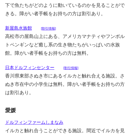
下で魚たちがどのように動いているのかを見ることがで
きる。障がい者手帳をお持ちの方は割引あり。
新屋島水族館
[割引情報]
高松市の屋島山上にある、アメリカマナティやフンボル
トペンギンなど癒し系の生き物たちがいっぱいの水族
館。障がい者手帳をお持ちの方は無料。
日本ドルフィンセンター
[割引情報]
香川県東部さぬき市にあるイルカと触れ合える施設。さ
ぬき市在中の小学生は無料。障がい者手帳をお持ちの方
は割引あり。
愛媛
ドルフィンファームしまなみ
イルカと触れ合うことができる施設。間近でイルカを見