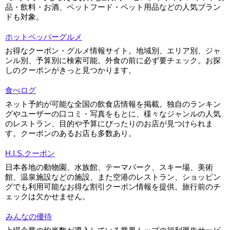
品・飲料・お酒、ペットフード・ペット用品などの人気ブラン
ドも対象。
ホットペッパーグルメ
お得なクーポン・グルメ情報サイト。地域別、エリア別、ジャ
ンル別、予算別に検索可能。外食の前に必ず要チェック。お探
しのクーポンがきっと見つかります。
食べログ
ネット予約が可能な全国の飲食店情報を掲載。独自のランキン
グやユーザーの口コミ・写真をもとに、様々なジャンルの人気
のレストラン、目的や予算にぴったりのお店が見つけられま
す。クーポンのあるお店も多数あり。
H.I.S.クーポン
日本各地の動物園、水族館、テーマパーク、スキー場、美術
館、温泉施設などの施設、また空港のレストラン、ショッピン
グでも利用可能なお得な割引クーポン情報を提供。旅行前のチ
ェックは欠かせません。
みんなの優待