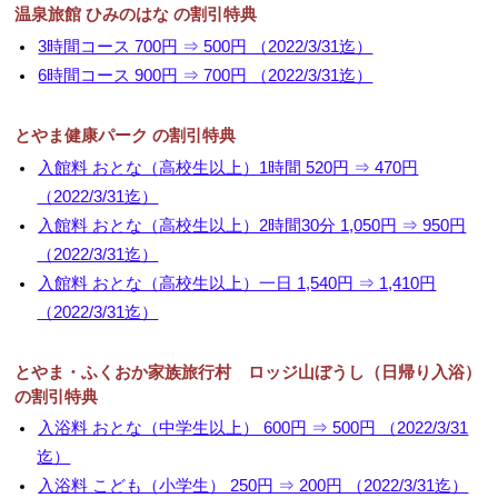
温泉旅館 ひみのはな の割引特典
▼
3時間コース 700円 ⇒ 500円 （2022/3/31迄）
6時間コース 900円 ⇒ 700円 （2022/3/31迄）
▼
とやま健康パーク の割引特典
入館料 おとな（高校生以上）1時間 520円 ⇒ 470円
（2022/3/31迄）
入館料 おとな（高校生以上）2時間30分 1,050円 ⇒ 950円
（2022/3/31迄）
入館料 おとな（高校生以上）一日 1,540円 ⇒ 1,410円
（2022/3/31迄）
とやま・ふくおか家族旅行村 ロッジ山ぼうし（日帰り入浴）
の割引特典
入浴料 おとな（中学生以上） 600円 ⇒ 500円 （2022/3/31
迄）
入浴料 こども（小学生） 250円 ⇒ 200円 （2022/3/31迄）