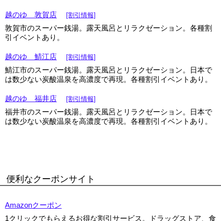
越のゆ 敦賀店
[割引情報]
敦賀市のスーパー銭湯。露天風呂とリラクゼーション。各種割
引イベントあり。
越のゆ 鯖江店
[割引情報]
鯖江市のスーパー銭湯。露天風呂とリラクゼーション。日本で
は数少ない炭酸温泉を高濃度で再現。各種割引イベントあり。
越のゆ 福井店
[割引情報]
福井市のスーパー銭湯。露天風呂とリラクゼーション。日本で
は数少ない炭酸温泉を高濃度で再現。各種割引イベントあり。
便利なクーポンサイト
Amazonクーポン
1クリックでもらえるお得な割引サービス。ドラッグストア、食