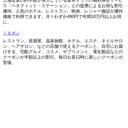
上場企業の約半数が導入している業界トップの福利厚生サービ
ス「ベネフィット・ステーション」との提携によるお得な割引
優待。人気のホテル、レストラン、映画、レジャー施設が優待
価格で利用できます。月々わずか490円で年間10万円以上お得
に。
くまポン
レストラン、居酒屋、温泉旅館、ホテル、エステ、ネイルサロ
ン、ヘアサロン、などの店舗で使えるクーポンと、自宅にお届
けする、宅配グルメ、コスメ、サプリメント、電化製品などの
クーポンが半額以上の割引。毎日お昼12時に新しいクーポンが
登場。