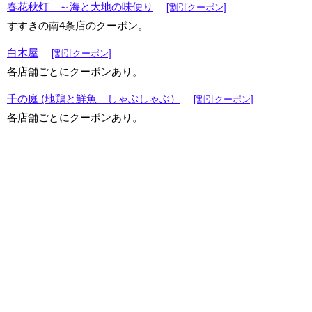
春花秋灯 ～海と大地の味便り
[割引クーポン]
すすきの南4条店のクーポン。
白木屋
[割引クーポン]
各店舗ごとにクーポンあり。
千の庭 (地鶏と鮮魚 しゃぶしゃぶ）
[割引クーポン]
各店舗ごとにクーポンあり。