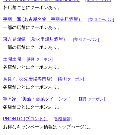
各店舗ごとにクーポンあり。
手羽一郎 (名古屋名物 手羽先居酒屋）
[割引クーポン]
一部の店舗にクーポンあり。
東方見聞録 （炭火串焼居酒屋）
[割引クーポン]
一部の店舗にクーポンあり。
土間土間
[割引クーポン]
各店舗ごとにクーポンあり。
鳥良 (手羽先唐揚専門店)
[割引クーポン]
各店舗ごとにクーポンあり。
寧々家 （美酒・創菜ダイニング ）
[割引クーポン]
各店舗ごとにクーポンあり。
PRONTO (プロント）
[割引情報]
お得なキャンペーン情報はトップぺージに。