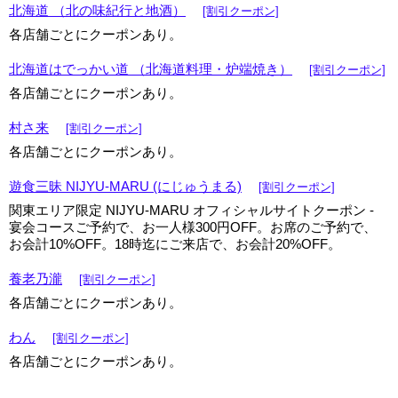
北海道 （北の味紀行と地酒）
[割引クーポン]
各店舗ごとにクーポンあり。
北海道はでっかい道 （北海道料理・炉端焼き）
[割引クーポン]
各店舗ごとにクーポンあり。
村さ来
[割引クーポン]
各店舗ごとにクーポンあり。
遊食三昧 NIJYU-MARU (にじゅうまる)
[割引クーポン]
関東エリア限定 NIJYU-MARU オフィシャルサイトクーポン -
宴会コースご予約で、お一人様300円OFF。お席のご予約で、
お会計10%OFF。18時迄にご来店で、お会計20%OFF。
養老乃瀧
[割引クーポン]
各店舗ごとにクーポンあり。
わん
[割引クーポン]
各店舗ごとにクーポンあり。