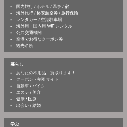
国内旅行 / ホテル / 温泉 / 宿
海外旅行 / 格安航空券 / 旅行保険
レンタカー / 空港駐車場
海外用・国内用 WiFiレンタル
公共交通機関
空港でお得なクーポン券
観光名所
暮らし
あなたの不用品、買取ります！
クーポン・割引サイト
自動車 / バイク
エステ / 美容
健康 / 医療
出会い / 結婚
学ぶ