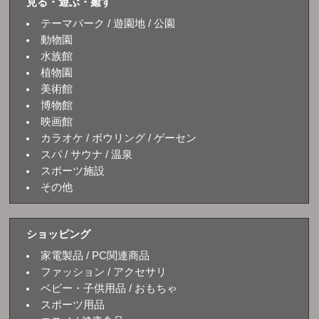
見る・遊ぶ・癒す
テーマパーク / 遊園地 / 公園
動物園
水族館
植物園
美術館
博物館
映画館
カラオケ / ボウリング / ゲーセン
スパ / サウナ / 温泉
スポーツ施設
その他
ショッピング
家電製品 / PC関連商品
ファッション / アクセサリ
ベビー・子供用品 / おもちゃ
スポーツ用品