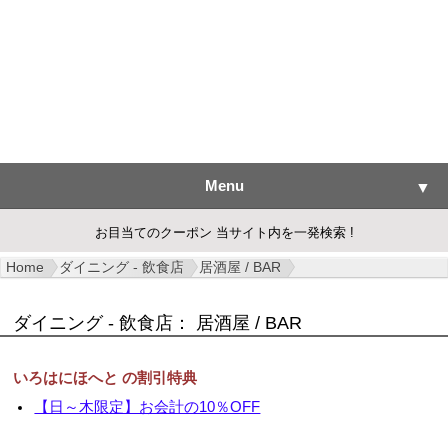
Menu
▼
お目当てのクーポン 当サイト内を一発検索 !
Home
ダイニング - 飲食店
居酒屋 / BAR
▼
ダイニング - 飲食店：
居酒屋 / BAR
▼
いろはにほへと の割引特典
▼
【日～木限定】お会計の10％OFF
▼