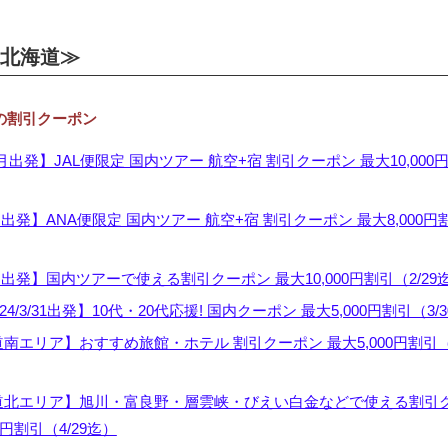
北海道≫
 の割引クーポン
月出発】JAL便限定 国内ツアー 航空+宿 割引クーポン 最大10,000
出発】ANA便限定 国内ツアー 航空+宿 割引クーポン 最大8,000円
月出発】国内ツアーで使える割引クーポン 最大10,000円割引（2/29
024/3/31出発】10代・20代応援! 国内クーポン 最大5,000円割引（3/
道南エリア】おすすめ旅館・ホテル 割引クーポン 最大5,000円割引（2
道北エリア】旭川・富良野・層雲峡・びえい白金などで使える割引
0円割引（4/29迄）