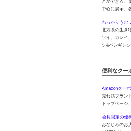
とができる。
中心に展示。
わっかりうむ
北方系の生き物
ソイ、カレイ
シ&ペンギン
便利なクー
Amazonクー
売れ筋ブラン
トップページ
会員限定の優待
おなじみのお