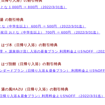
（日帰り入浴）の割引特典
 1,000円 ⇒ 800円 （2022/3/31迄）
湯 の割引特典
な（中学生以上） 600円 ⇒ 500円 （2022/3/31迄）
日 おとな（中学生以上） 700円 ⇒ 600円 （2022/3/31迄）
 はづ木（日帰り入浴）の割引特典
 ＋ 源泉掛け流し入浴の昼食プラン 利用料金より5%OFF （2022/
 はづ別館（日帰り入浴）の割引特典
ダードプラン（日帰り入浴＆昼食プラン） 利用料金より5%OFF （2
 湯の風HAZU（日帰り入浴）の割引特典
帰り入浴＆昼食プラン）利用料金より5%OFF （2022/3/31迄）