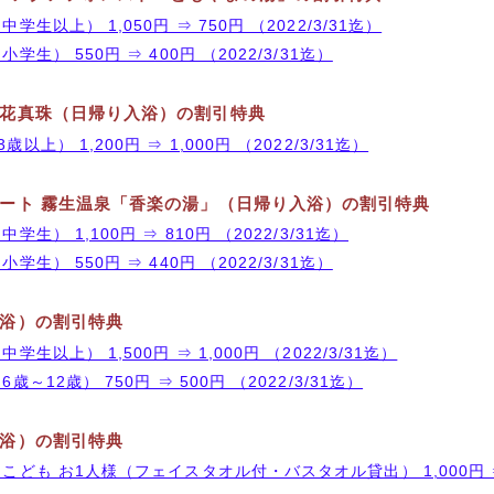
学生以上） 1,050円 ⇒ 750円 （2022/3/31迄）
学生） 550円 ⇒ 400円 （2022/3/31迄）
花真珠（日帰り入浴）の割引特典
上） 1,200円 ⇒ 1,000円 （2022/3/31迄）
ート 霧生温泉「香楽の湯」（日帰り入浴）の割引特典
学生） 1,100円 ⇒ 810円 （2022/3/31迄）
学生） 550円 ⇒ 440円 （2022/3/31迄）
浴）の割引特典
学生以上） 1,500円 ⇒ 1,000円 （2022/3/31迄）
歳～12歳） 750円 ⇒ 500円 （2022/3/31迄）
浴）の割引特典
こども お1人様（フェイスタオル付・バスタオル貸出） 1,000円 ⇒