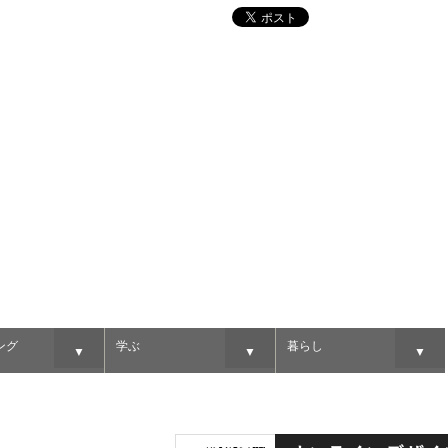
ング
学ぶ
暮らし
▼
▼
▼