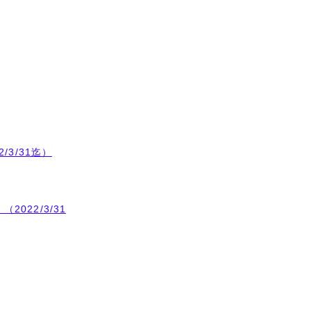
3/31迄）
022/3/31