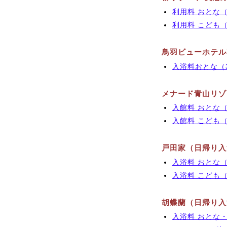
利用料 おとな（中
利用料 こども（小
鳥羽ビューホテル
入浴料おとな（3歳以
メナード青山リゾ
入館料 おとな（中
入館料 こども（小
戸田家（日帰り入
入浴料 おとな（中
入浴料 こども（6
胡蝶蘭（日帰り入
入浴料 おとな・