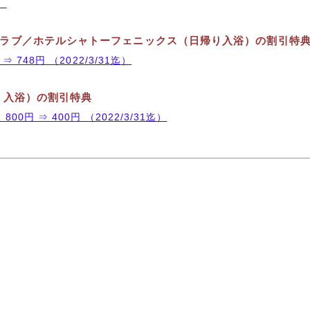
）
ラブ／ホテルシャトーフェニックス（日帰り入浴）の割引特
 ⇒ 748円 （2022/3/31迄）
り入浴）の割引特典
00円 ⇒ 400円 （2022/3/31迄）