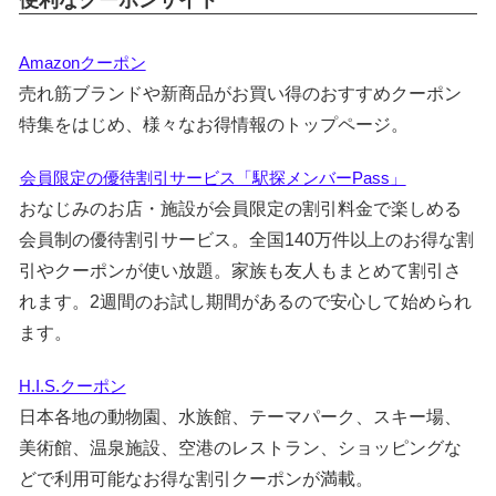
Amazonクーポン
売れ筋ブランドや新商品がお買い得のおすすめクーポン
特集をはじめ、様々なお得情報のトップページ。
会員限定の優待割引サービス「駅探メンバーPass」
おなじみのお店・施設が会員限定の割引料金で楽しめる
会員制の優待割引サービス。全国140万件以上のお得な割
引やクーポンが使い放題。家族も友人もまとめて割引さ
れます。2週間のお試し期間があるので安心して始められ
ます。
H.I.S.クーポン
日本各地の動物園、水族館、テーマパーク、スキー場、
美術館、温泉施設、空港のレストラン、ショッピングな
どで利用可能なお得な割引クーポンが満載。