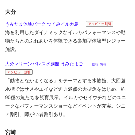
大分
うみたま体験パーク つくみイルカ島
アソビュー割引
海を利用したダイナミックなイルカパフォーマンスや動
物たちとのふれあいを体験できる参加型体験型レジャー
施設。
大分マリーンパレス水族館 うみたまご
[割引情報]
アソビュー割引
「動物となかよくなる」をテーマとする水族館。大回遊
水槽ではサメやエイなど迫力満点の大型魚をはじめ、約
90種の魚たちを飼育展示。イルカやセイウチなどのユニ
ークなパフォーマンスショーなどイベントが充実。シニ
ア割引、障がい者割引あり。
宮崎