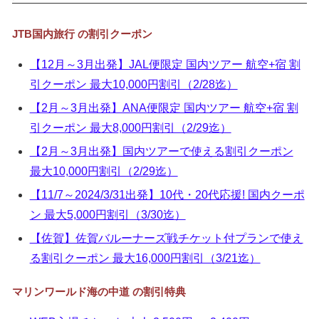
▼
JTB国内旅行 の割引クーポン
▼
【12月～3月出発】JAL便限定 国内ツアー 航空+宿 割
▼
引クーポン 最大10,000円割引（2/28迄）
▼
【2月～3月出発】ANA便限定 国内ツアー 航空+宿 割
引クーポン 最大8,000円割引（2/29迄）
【2月～3月出発】国内ツアーで使える割引クーポン
最大10,000円割引（2/29迄）
【11/7～2024/3/31出発】10代・20代応援! 国内クーポ
ン 最大5,000円割引（3/30迄）
【佐賀】佐賀バルーナーズ戦チケット付プランで使え
る割引クーポン 最大16,000円割引（3/21迄）
マリンワールド海の中道 の割引特典