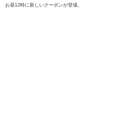
お昼12時に新しいクーポンが登場。