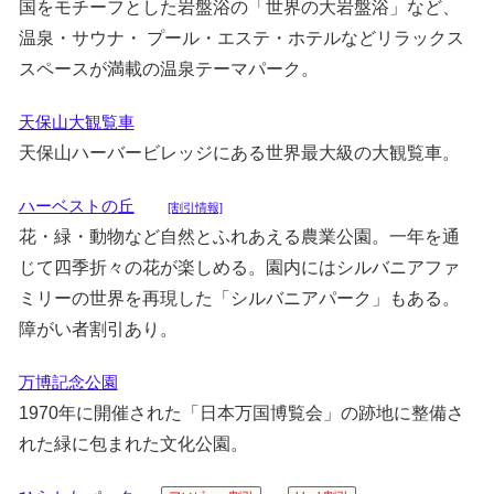
国をモチーフとした岩盤浴の「世界の大岩盤浴」など、
温泉・サウナ・ プール・エステ・ホテルなどリラックス
スペースが満載の温泉テーマパーク。
天保山大観覧車
天保山ハーバービレッジにある世界最大級の大観覧車。
ハーベストの丘
[割引情報]
花・緑・動物など自然とふれあえる農業公園。一年を通
じて四季折々の花が楽しめる。園内にはシルバニアファ
ミリーの世界を再現した「シルバニアパーク」もある。
障がい者割引あり。
万博記念公園
1970年に開催された「日本万国博覧会」の跡地に整備さ
れた緑に包まれた文化公園。