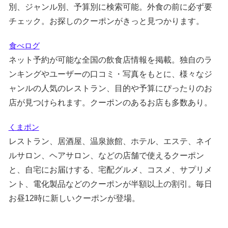
別、ジャンル別、予算別に検索可能。外食の前に必ず要
チェック。お探しのクーポンがきっと見つかります。
食べログ
ネット予約が可能な全国の飲食店情報を掲載。独自のラ
ンキングやユーザーの口コミ・写真をもとに、様々なジ
ャンルの人気のレストラン、目的や予算にぴったりのお
店が見つけられます。クーポンのあるお店も多数あり。
くまポン
レストラン、居酒屋、温泉旅館、ホテル、エステ、ネイ
ルサロン、ヘアサロン、などの店舗で使えるクーポン
と、自宅にお届けする、宅配グルメ、コスメ、サプリメ
ント、電化製品などのクーポンが半額以上の割引。毎日
お昼12時に新しいクーポンが登場。