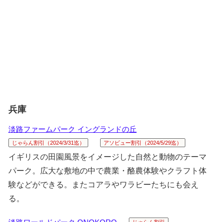
兵庫
淡路ファームパーク イングランドの丘
じゃらん割引（2024/3/31迄）
アソビュー割引（2024/5/29迄）
イギリスの田園風景をイメージした自然と動物のテーマ
パーク。広大な敷地の中で農業・酪農体験やクラフト体
験などができる。またコアラやワラビーたちにも会え
る。
じゃらん割引