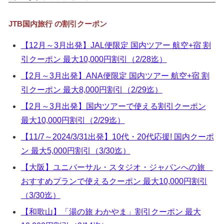
▼
JTB国内旅行 の割引クーポン
▼
【12月～3月出発】JAL便限定 国内ツアー 航空+宿 割
▼
引クーポン 最大10,000円割引（2/28迄）
▼
【2月～3月出発】ANA便限定 国内ツアー 航空+宿 割
引クーポン 最大8,000円割引（2/29迄）
【2月～3月出発】国内ツアーで使える割引クーポン
最大10,000円割引（2/29迄）
【11/7～2024/3/31出発】10代・20代応援! 国内クーポ
ン 最大5,000円割引（3/30迄）
【大阪】ユニバーサル・スタジオ・ジャパンへの旅
おすすめプランで使えるクーポン 最大10,000円割引
（3/30迄）
【和歌山】「湯の旅 わかやま」割引クーポン 最大