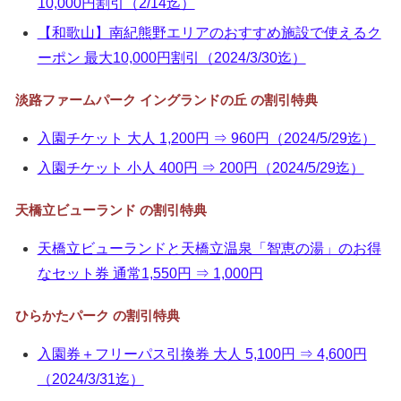
10,000円割引（2/14迄）
【和歌山】南紀熊野エリアのおすすめ施設で使えるク
ーポン 最大10,000円割引（2024/3/30迄）
淡路ファームパーク イングランドの丘 の割引特典
入園チケット 大人 1,200円 ⇒ 960円（2024/5/29迄）
入園チケット 小人 400円 ⇒ 200円（2024/5/29迄）
天橋立ビューランド の割引特典
天橋立ビューランドと天橋立温泉「智恵の湯」のお得
なセット券 通常1,550円 ⇒ 1,000円
ひらかたパーク の割引特典
入園券＋フリーパス引換券 大人 5,100円 ⇒ 4,600円
（2024/3/31迄）