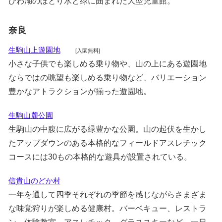
びわ湖のほとり水と緑に囲まれた大型児童館。
奈良
生駒山上遊園地
[入園無料]
小さな子供でも楽しめる乗り物や、山の上にある遊園地
ならではの眺望も楽しめる乗り物など、バリエーション
豊かなアトラクションが揃った遊園地。
生駒山麓公園
生駒山の中腹に広がる緑豊かな公園。山の起伏を生かし
たアップダウンのある本格的なフィールドアスレチック
コースには30もの本格的な遊具が設置されている。
信貴山のどか村
一年を通して四季それぞれの季節を感じながらさまざま
な味覚狩りが楽しめる健康村。バーベキュー、レストラ