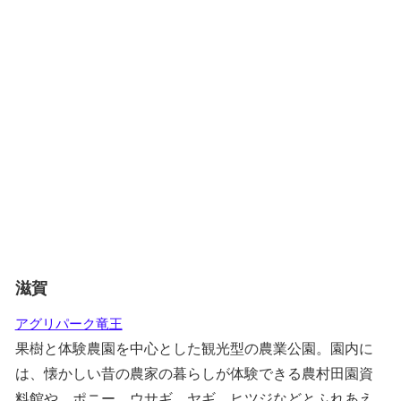
滋賀
アグリパーク竜王
果樹と体験農園を中心とした観光型の農業公園。園内に
は、懐かしい昔の農家の暮らしが体験できる農村田園資
料館や、ポニー、ウサギ、ヤギ、ヒツジなどとふれあえ