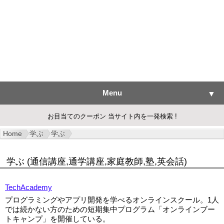
Menu
▼
お目当てのクーポン 当サイト内を一発検索 !
Home
学ぶ
学ぶ
▼
学ぶ (通信講座,通学講座,家庭教師,塾,英会話)
▼
TechAcademy
▼
プログラミングやアプリ開発を学べるオンラインスクール。1人
では続かない方のための短期集中プログラム「オンラインブー
▼
トキャンプ」を開催している。