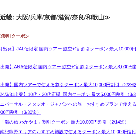
畿: 大阪/兵庫/京都/滋賀/奈良/和歌山≫
 の割引クーポン
月出発】JAL便限定 国内ツアー 航空+宿 割引クーポン 最大10,000
出発】ANA便限定 国内ツアー 航空+宿 割引クーポン 最大8,000円
月出発】国内ツアーで使える割引クーポン 最大10,000円割引（2/29
024/3/31出発】10代・20代応援! 国内クーポン 最大5,000円割引（3/
ニバーサル・スタジオ・ジャパンへの旅 おすすめプランで使え
000円割引（3/30迄）
湯の旅 わかやま」割引クーポン 最大10,000円割引（2/14迄）
南紀熊野エリアのおすすめ施設で使えるクーポン 最大10,000円割