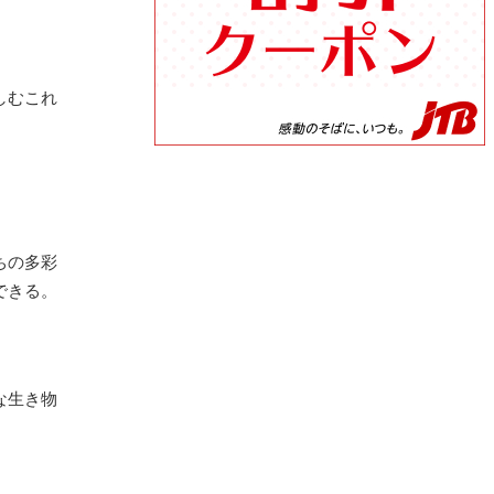
しむこれ
ちの多彩
できる。
な生き物