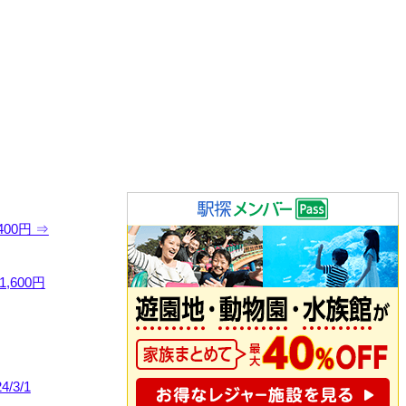
400円 ⇒
1,600円
/3/1