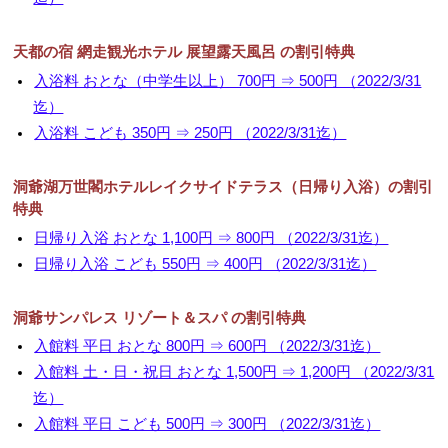
天都の宿 網走観光ホテル 展望露天風呂 の割引特典
入浴料 おとな（中学生以上） 700円 ⇒ 500円 （2022/3/31
迄）
入浴料 こども 350円 ⇒ 250円 （2022/3/31迄）
洞爺湖万世閣ホテルレイクサイドテラス（日帰り入浴）の割引
特典
日帰り入浴 おとな 1,100円 ⇒ 800円 （2022/3/31迄）
日帰り入浴 こども 550円 ⇒ 400円 （2022/3/31迄）
洞爺サンパレス リゾート＆スパ の割引特典
入館料 平日 おとな 800円 ⇒ 600円 （2022/3/31迄）
入館料 土・日・祝日 おとな 1,500円 ⇒ 1,200円 （2022/3/31
迄）
入館料 平日 こども 500円 ⇒ 300円 （2022/3/31迄）