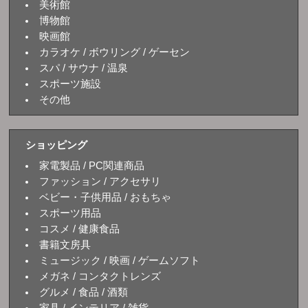
美術館
博物館
映画館
カラオケ / ボウリング / ゲーセン
スパ / サウナ / 温泉
スポーツ施設
その他
ショッピング
家電製品 / PC関連商品
ファッション / アクセサリ
ベビー・子供用品 / おもちゃ
スポーツ用品
コスメ / 健康食品
書籍文房具
ミュージック / 映画 / ゲームソフト
メガネ / コンタクトレンズ
グルメ / 食品 / 酒類