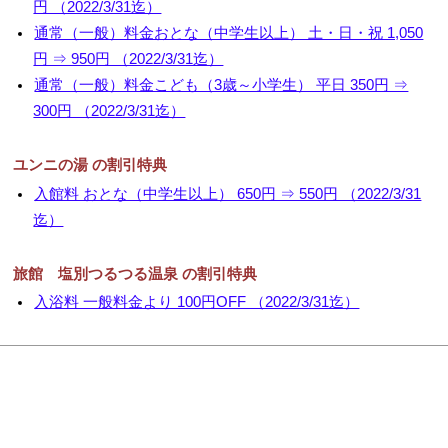
円 （2022/3/31迄）
通常（一般）料金おとな（中学生以上） 土・日・祝 1,050
円 ⇒ 950円 （2022/3/31迄）
通常（一般）料金こども（3歳～小学生） 平日 350円 ⇒
300円 （2022/3/31迄）
ユンニの湯 の割引特典
入館料 おとな（中学生以上） 650円 ⇒ 550円 （2022/3/31
迄）
旅館 塩別つるつる温泉 の割引特典
入浴料 一般料金より 100円OFF （2022/3/31迄）