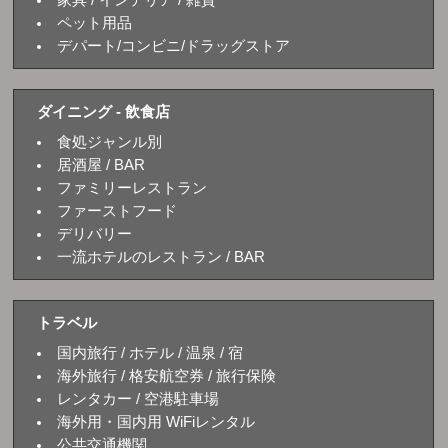
家具 / インテリア / 雑貨
ペット用品
デパート/コンビニ/ドラッグストア
ダイニング - 飲食店
食処ジャンル別
居酒屋 / BAR
ファミリーレストラン
ファーストフード
デリバリー
一流ホテルのレストラン / BAR
トラベル
国内旅行 / ホテル / 温泉 / 宿
海外旅行 / 格安航空券 / 旅行保険
レンタカー / 空港駐車場
海外用・国内用 WiFiレンタル
公共交通機関