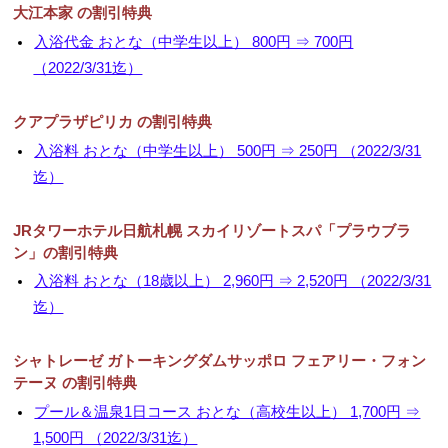
大江本家 の割引特典
▼
入浴代金 おとな（中学生以上） 800円 ⇒ 700円
（2022/3/31迄）
▼
クアプラザピリカ の割引特典
入浴料 おとな（中学生以上） 500円 ⇒ 250円 （2022/3/31
迄）
JRタワーホテル日航札幌 スカイリゾートスパ「プラウブラ
ン」の割引特典
入浴料 おとな（18歳以上） 2,960円 ⇒ 2,520円 （2022/3/31
迄）
シャトレーゼ ガトーキングダムサッポロ フェアリー・フォン
テーヌ の割引特典
プール＆温泉1日コース おとな（高校生以上） 1,700円 ⇒
1,500円 （2022/3/31迄）