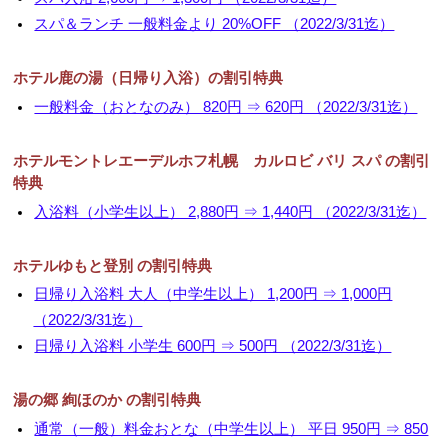
スパ＆ランチ 一般料金より 20%OFF （2022/3/31迄）
ホテル鹿の湯（日帰り入浴）の割引特典
一般料金（おとなのみ） 820円 ⇒ 620円 （2022/3/31迄）
ホテルモントレエーデルホフ札幌 カルロビ バリ スパ の割引
特典
入浴料（小学生以上） 2,880円 ⇒ 1,440円 （2022/3/31迄）
ホテルゆもと登別 の割引特典
日帰り入浴料 大人（中学生以上） 1,200円 ⇒ 1,000円
（2022/3/31迄）
日帰り入浴料 小学生 600円 ⇒ 500円 （2022/3/31迄）
湯の郷 絢ほのか の割引特典
通常（一般）料金おとな（中学生以上） 平日 950円 ⇒ 850