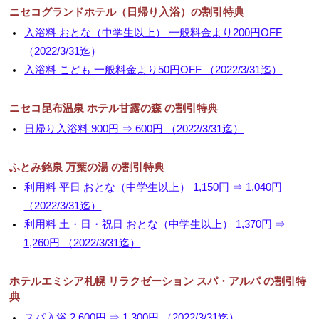
ニセコグランドホテル（日帰り入浴）の割引特典
入浴料 おとな（中学生以上） 一般料金より200円OFF
（2022/3/31迄）
入浴料 こども 一般料金より50円OFF （2022/3/31迄）
ニセコ昆布温泉 ホテル甘露の森 の割引特典
日帰り入浴料 900円 ⇒ 600円 （2022/3/31迄）
ふとみ銘泉 万葉の湯 の割引特典
利用料 平日 おとな（中学生以上） 1,150円 ⇒ 1,040円
（2022/3/31迄）
利用料 土・日・祝日 おとな（中学生以上） 1,370円 ⇒
1,260円 （2022/3/31迄）
ホテルエミシア札幌 リラクゼーション スパ・アルパ の割引特
典
スパ入浴 2,600円 ⇒ 1,300円 （2022/3/31迄）