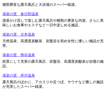
種類豊富な露天風呂と大浴場のスーパー銭湯。
湯楽の里 春日部温泉
源泉かけ流しで楽しむ露天風呂や種類の豊富な内湯、さらに美
味しいお食事やエステなど一日中楽しめる施設。
湯楽の里 北本温泉
天然温泉、高濃度炭酸泉、岩盤浴を初め女性に優しい施設が充
実。
湯楽の里 熊谷温泉
絶景にして充実の露天風呂、岩盤浴、高濃度炭酸泉が自慢の施
設。
湯楽の里 所沢温泉
露天風呂のほかに、アカスリや足つぼ、サウナなど癒しの施設
が充実したスーパー銭湯。