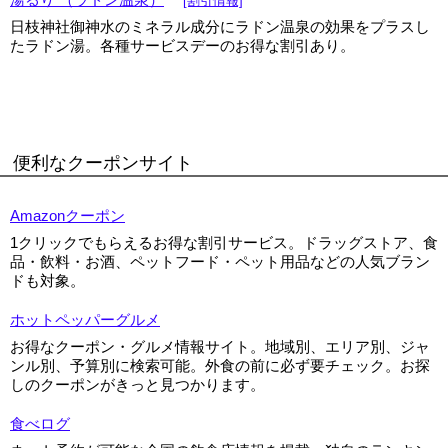
湯るり （ラドン温泉）
[割引情報]
日枝神社御神水のミネラル成分にラドン温泉の効果をプラスし
たラドン湯。各種サービスデーのお得な割引あり。
便利なクーポンサイト
Amazonクーポン
1クリックでもらえるお得な割引サービス。ドラッグストア、食
品・飲料・お酒、ペットフード・ペット用品などの人気ブラン
ドも対象。
ホットペッパーグルメ
お得なクーポン・グルメ情報サイト。地域別、エリア別、ジャ
ンル別、予算別に検索可能。外食の前に必ず要チェック。お探
しのクーポンがきっと見つかります。
食べログ