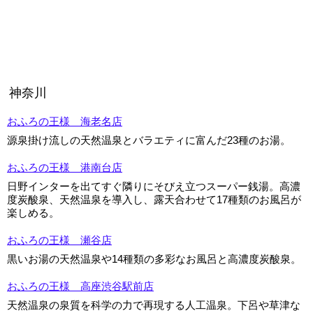
神奈川
おふろの王様 海老名店
源泉掛け流しの天然温泉とバラエティに富んだ23種のお湯。
おふろの王様 港南台店
日野インターを出てすぐ隣りにそびえ立つスーパー銭湯。高濃
度炭酸泉、天然温泉を導入し、露天合わせて17種類のお風呂が
楽しめる。
おふろの王様 瀬谷店
黒いお湯の天然温泉や14種類の多彩なお風呂と高濃度炭酸泉。
おふろの王様 高座渋谷駅前店
天然温泉の泉質を科学の力で再現する人工温泉。下呂や草津な