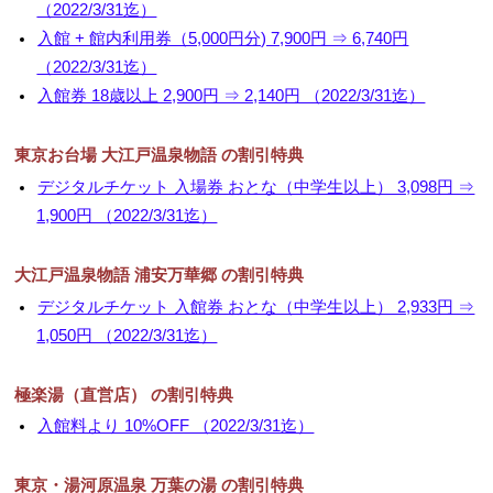
（2022/3/31迄）
▼
入館 + 館内利用券（5,000円分) 7,900円 ⇒ 6,740円
（2022/3/31迄）
▼
入館券 18歳以上 2,900円 ⇒ 2,140円 （2022/3/31迄）
東京お台場 大江戸温泉物語 の割引特典
デジタルチケット 入場券 おとな（中学生以上） 3,098円 ⇒
1,900円 （2022/3/31迄）
大江戸温泉物語 浦安万華郷 の割引特典
デジタルチケット 入館券 おとな（中学生以上） 2,933円 ⇒
1,050円 （2022/3/31迄）
極楽湯（直営店） の割引特典
入館料より 10%OFF （2022/3/31迄）
東京・湯河原温泉 万葉の湯 の割引特典