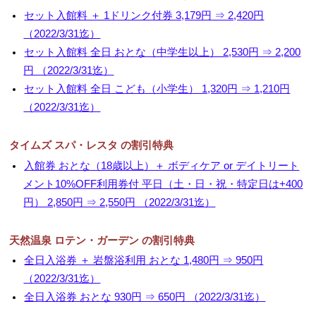
セット入館料 ＋ 1ドリンク付券 3,179円 ⇒ 2,420円
（2022/3/31迄）
セット入館料 全日 おとな（中学生以上） 2,530円 ⇒ 2,200
円 （2022/3/31迄）
セット入館料 全日 こども（小学生） 1,320円 ⇒ 1,210円
（2022/3/31迄）
タイムズ スパ・レスタ の割引特典
入館券 おとな（18歳以上）＋ ボディケア or デイトリート
メント10%OFF利用券付 平日（土・日・祝・特定日は+400
円） 2,850円 ⇒ 2,550円 （2022/3/31迄）
天然温泉 ロテン・ガーデン の割引特典
全日入浴券 ＋ 岩盤浴利用 おとな 1,480円 ⇒ 950円
（2022/3/31迄）
全日入浴券 おとな 930円 ⇒ 650円 （2022/3/31迄）