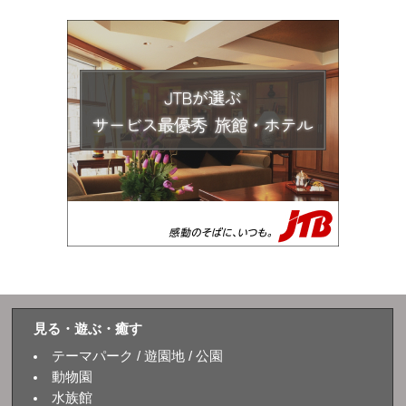
見る・遊ぶ・癒す
テーマパーク / 遊園地 / 公園
動物園
水族館