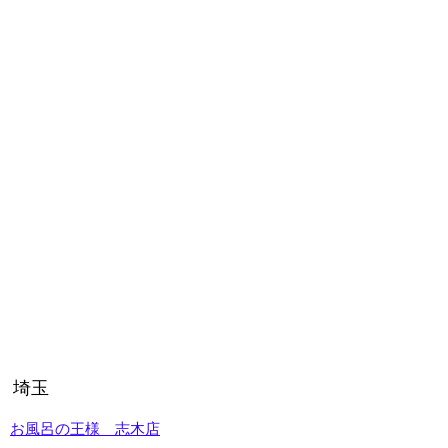
埼玉
お風呂の王様 志木店