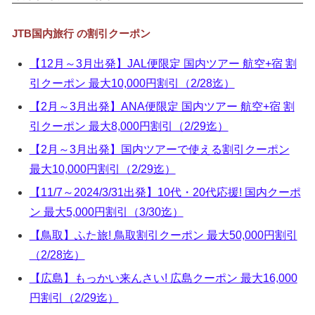
▼
JTB国内旅行 の割引クーポン
▼
【12月～3月出発】JAL便限定 国内ツアー 航空+宿 割
▼
引クーポン 最大10,000円割引（2/28迄）
▼
【2月～3月出発】ANA便限定 国内ツアー 航空+宿 割
引クーポン 最大8,000円割引（2/29迄）
【2月～3月出発】国内ツアーで使える割引クーポン
最大10,000円割引（2/29迄）
【11/7～2024/3/31出発】10代・20代応援! 国内クーポ
ン 最大5,000円割引（3/30迄）
【鳥取】ふた旅! 鳥取割引クーポン 最大50,000円割引
（2/28迄）
【広島】もっかい来んさい! 広島クーポン 最大16,000
円割引（2/29迄）