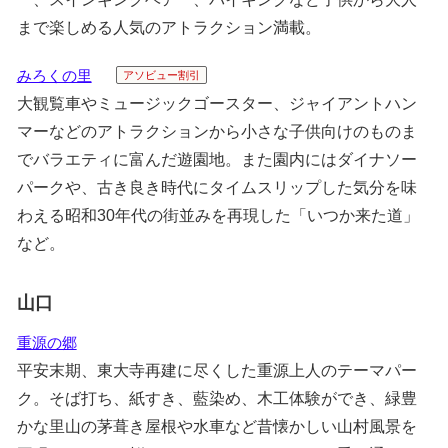
まで楽しめる人気のアトラクション満載。
みろくの里
アソビュー割引
大観覧車やミュージックゴースター、ジャイアントハン
マーなどのアトラクションから小さな子供向けのものま
でバラエティに富んだ遊園地。また園内にはダイナソー
パークや、古き良き時代にタイムスリップした気分を味
わえる昭和30年代の街並みを再現した「いつか来た道」
など。
山口
重源の郷
平安末期、東大寺再建に尽くした重源上人のテーマパー
ク。そば打ち、紙すき、藍染め、木工体験ができ、緑豊
かな里山の茅葺き屋根や水車など昔懐かしい山村風景を