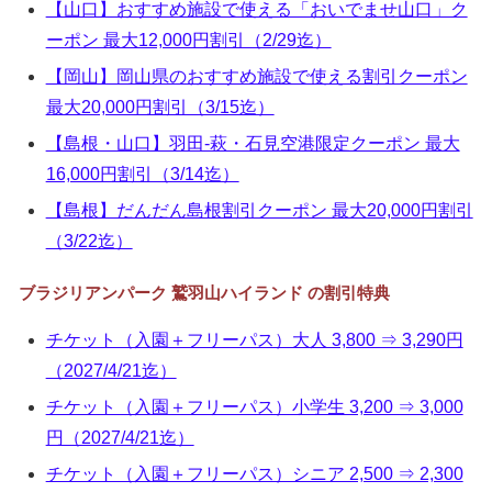
【山口】おすすめ施設で使える「おいでませ山口」ク
ーポン 最大12,000円割引（2/29迄）
【岡山】岡山県のおすすめ施設で使える割引クーポン
最大20,000円割引（3/15迄）
【島根・山口】羽田-萩・石見空港限定クーポン 最大
16,000円割引（3/14迄）
【島根】だんだん島根割引クーポン 最大20,000円割引
（3/22迄）
ブラジリアンパーク 鷲羽山ハイランド の割引特典
チケット（入園＋フリーパス）大人 3,800 ⇒ 3,290円
（2027/4/21迄）
チケット（入園＋フリーパス）小学生 3,200 ⇒ 3,000
円（2027/4/21迄）
チケット（入園＋フリーパス）シニア 2,500 ⇒ 2,300