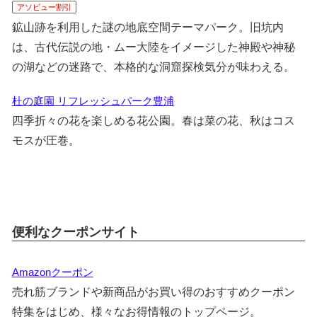
アソビュー割引
鉱山跡を利用した謎の地底空間テーマパーク。旧坑内
は、古代伝説の地・ムー大陸をイメージした神殿や神秘
の湖などの迷路で、本格的な洞窟探検気分が味わえる。
杜の庭園 リフレッシュパーク豊浦
四季折々の花を楽しめる花公園。春は菜の花、秋はコス
モスが圧巻。
便利なクーポンサイト
Amazonクーポン
売れ筋ブランドや新商品がお買い得のおすすめクーポン
特集をはじめ、様々なお得情報のトップページ。