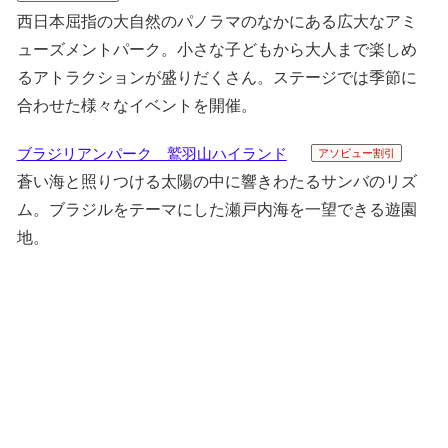
西日本屈指の大自然のパノラマのなかにある広大なアミ
ューズメントパーク。小さな子どもから大人まで楽しめ
るアトラクションが盛りだくさん。ステージでは季節に
合わせた様々なイベントを開催。
ブラジリアンパーク 鷲羽山ハイランド
アソビュー割引
蒼い海と照りつける太陽の中に響きわたるサンバのリズ
ム。ブラジルをテーマにした瀬戸内海を一望できる遊園
地。