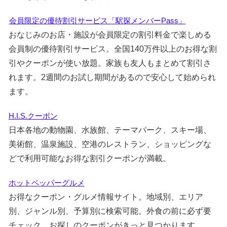
会員限定の優待割引サービス「駅探メンバーPass」
おなじみのお店・施設が会員限定の割引料金で楽しめる
会員制の優待割引サービス。全国140万件以上のお得な割
引やクーポンが使い放題。家族も友人もまとめて割引さ
れます。2週間のお試し期間があるので安心して始められ
ます。
H.I.S.クーポン
日本各地の動物園、水族館、テーマパーク、スキー場、
美術館、温泉施設、空港のレストラン、ショッピングな
どで利用可能なお得な割引クーポンが満載。
ホットペッパーグルメ
お得なクーポン・グルメ情報サイト。地域別、エリア
別、ジャンル別、予算別に検索可能。外食の前に必ず要
チェック。お探しのクーポンがきっと見つかります。