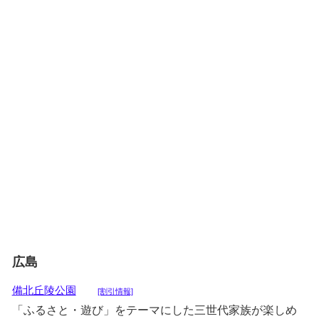
広島
備北丘陵公園
[割引情報]
「ふるさと・遊び」をテーマにした三世代家族が楽しめ