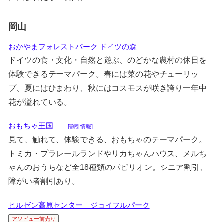
岡山
おかやまフォレストパーク ドイツの森
ドイツの食・文化・自然と遊ぶ、のどかな農村の休日を
体験できるテーマパーク。春には菜の花やチューリッ
プ、夏にはひまわり、秋にはコスモスが咲き誇り一年中
花が溢れている。
おもちゃ王国
[割引情報]
見て、触れて、体験できる、おもちゃのテーマパーク。
トミカ・プラレールランドやリカちゃんハウス、メルち
ゃんのおうちなど全18種類のパビリオン。シニア割引、
障がい者割引あり。
ヒルゼン高原センター ジョイフルパーク
アソビュー前売り