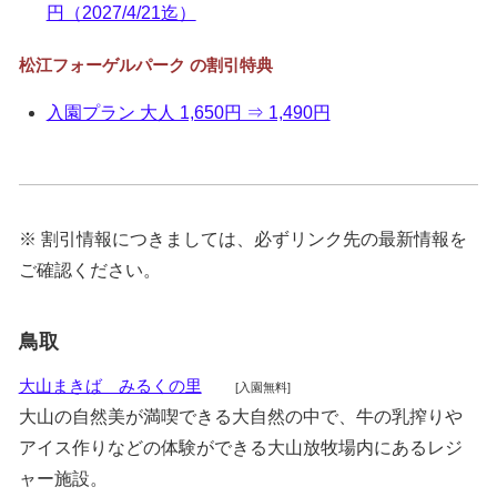
円（2027/4/21迄）
松江フォーゲルパーク の割引特典
入園プラン 大人 1,650円 ⇒ 1,490円
※ 割引情報につきましては、必ずリンク先の最新情報を
ご確認ください。
鳥取
大山まきば みるくの里
[入園無料]
大山の自然美が満喫できる大自然の中で、牛の乳搾りや
アイス作りなどの体験ができる大山放牧場内にあるレジ
ャー施設。