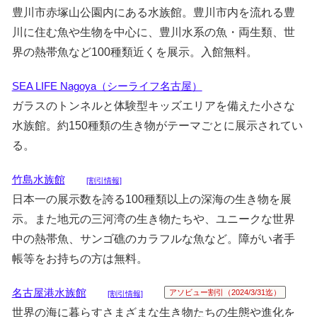
豊川市赤塚山公園内にある水族館。豊川市内を流れる豊
川に住む魚や生物を中心に、豊川水系の魚・両生類、世
界の熱帯魚など100種類近くを展示。入館無料。
SEA LIFE Nagoya（シーライフ名古屋）
ガラスのトンネルと体験型キッズエリアを備えた小さな
水族館。約150種類の生き物がテーマごとに展示されてい
る。
竹島水族館
[割引情報]
日本一の展示数を誇る100種類以上の深海の生き物を展
示。また地元の三河湾の生き物たちや、ユニークな世界
中の熱帯魚、サンゴ礁のカラフルな魚など。障がい者手
帳等をお持ちの方は無料。
名古屋港水族館
アソビュー割引（2024/3/31迄）
[割引情報]
世界の海に暮らすさまざまな生き物たちの生態や進化を