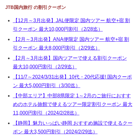
▼
JTB国内旅行 の割引クーポン
▼
【12月～3月出発】JAL便限定 国内ツアー 航空+宿 割
引クーポン 最大10,000円割引（2/28迄）
▼
【2月～3月出発】ANA便限定 国内ツアー 航空+宿 割
▼
引クーポン 最大8,000円割引（2/29迄）
【2月～3月出発】国内ツアーで使える割引クーポン
最大10,000円割引（2/29迄）
【11/7～2024/3/31出発】10代・20代応援! 国内クーポ
ン 最大5,000円割引（3/30迄）
【中部エリア】中部8県限定 1～2月のご旅行におすす
めのホテル旅館で使えるツアー限定割引クーポン 最大
11,000円割引（2024/2/28迄）
【静岡】魅力いっぱい静岡 おすすめ施設で使えるクー
ポン 最大3,500円割引（2024/2/29迄）