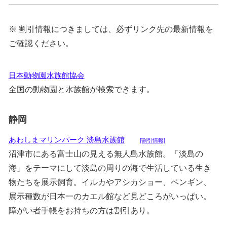
※ 割引情報につきましては、必ずリンク先の最新情報を
ご確認ください。
日本動物園水族館協会
全国の動物園と水族館が検索できます。
静岡
あわしまマリンパーク 淡島水族館
[割引情報]
沼津市にある富士山の見える無人島水族館。「淡島の
海」をテーマにして淡島の周りの海で生活している生き
物たちを展示飼育。イルカやアシカショー、ペンギン、
展示種数が日本一のカエル館など見どころがいっぱい。
障がい者手帳をお持ちの方は割引あり。