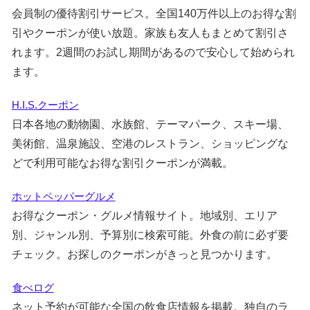
会員制の優待割引サービス。全国140万件以上のお得な割
引やクーポンが使い放題。家族も友人もまとめて割引さ
れます。2週間のお試し期間があるので安心して始められ
ます。
H.I.S.クーポン
日本各地の動物園、水族館、テーマパーク、スキー場、
美術館、温泉施設、空港のレストラン、ショッピングな
どで利用可能なお得な割引クーポンが満載。
ホットペッパーグルメ
お得なクーポン・グルメ情報サイト。地域別、エリア
別、ジャンル別、予算別に検索可能。外食の前に必ず要
チェック。お探しのクーポンがきっと見つかります。
食べログ
ネット予約が可能な全国の飲食店情報を掲載。独自のラ