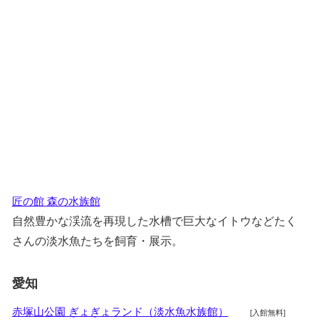
匠の館 森の水族館
自然豊かな渓流を再現した水槽で巨大なイトウなどたく
さんの淡水魚たちを飼育・展示。
愛知
赤塚山公園 ぎょぎょランド（淡水魚水族館）
[入館無料]