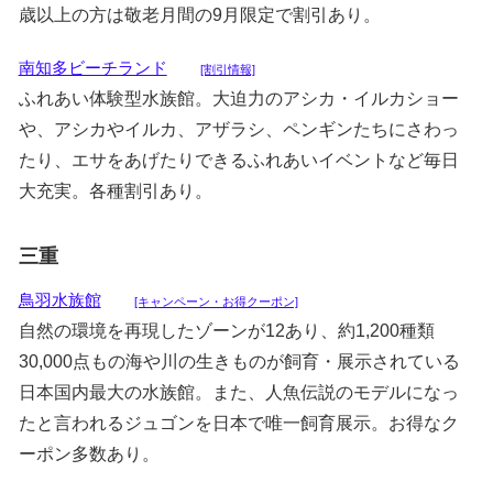
歳以上の方は敬老月間の9月限定で割引あり。
南知多ビーチランド
[割引情報]
ふれあい体験型水族館。大迫力のアシカ・イルカショー
や、アシカやイルカ、アザラシ、ペンギンたちにさわっ
たり、エサをあげたりできるふれあいイベントなど毎日
大充実。各種割引あり。
三重
鳥羽水族館
[キャンペーン・お得クーポン]
自然の環境を再現したゾーンが12あり、約1,200種類
30,000点もの海や川の生きものが飼育・展示されている
日本国内最大の水族館。また、人魚伝説のモデルになっ
たと言われるジュゴンを日本で唯一飼育展示。お得なク
ーポン多数あり。