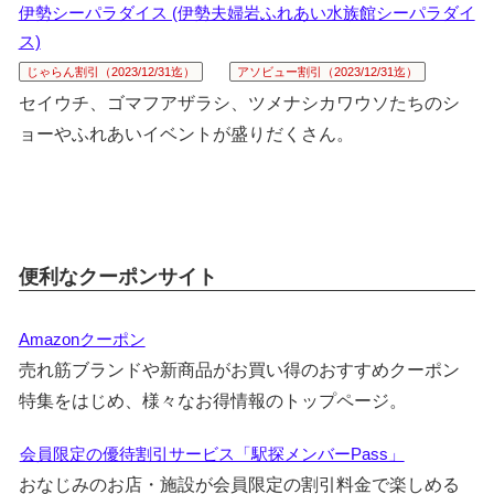
伊勢シーパラダイス (伊勢夫婦岩ふれあい水族館シーパラダイ
ス)
じゃらん割引（2023/12/31迄）
アソビュー割引（2023/12/31迄）
セイウチ、ゴマフアザラシ、ツメナシカワウソたちのシ
ョーやふれあいイベントが盛りだくさん。
便利なクーポンサイト
Amazonクーポン
売れ筋ブランドや新商品がお買い得のおすすめクーポン
特集をはじめ、様々なお得情報のトップページ。
会員限定の優待割引サービス「駅探メンバーPass」
おなじみのお店・施設が会員限定の割引料金で楽しめる