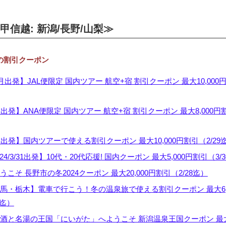
甲信越: 新潟/長野/山梨≫
 の割引クーポン
月出発】JAL便限定 国内ツアー 航空+宿 割引クーポン 最大10,000
出発】ANA便限定 国内ツアー 航空+宿 割引クーポン 最大8,000円
月出発】国内ツアーで使える割引クーポン 最大10,000円割引（2/29
024/3/31出発】10代・20代応援! 国内クーポン 最大5,000円割引（3/
こそ 長野市の冬2024クーポン 最大20,000円割引（2/28迄）
馬・栃木】電車で行こう！冬の温泉旅で使える割引クーポン 最大6,
0迄）
酒と名湯の王国「にいがた」へようこそ 新潟温泉王国クーポン 最大7