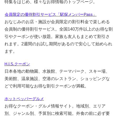
特集をはじめ、様々なお得情報のトップページ。
会員限定の優待割引サービス「駅探メンバーPass」
おなじみのお店・施設が会員限定の割引料金で楽しめる
会員制の優待割引サービス。全国140万件以上のお得な割
引やクーポンが使い放題。家族も友人もまとめて割引さ
れます。2週間のお試し期間があるので安心して始められ
ます。
H.I.S.クーポン
日本各地の動物園、水族館、テーマパーク、スキー場、
美術館、温泉施設、空港のレストラン、ショッピングな
どで利用可能なお得な割引クーポンが満載。
ホットペッパーグルメ
お得なクーポン・グルメ情報サイト。地域別、エリア
別、ジャンル別、予算別に検索可能。外食の前に必ず要