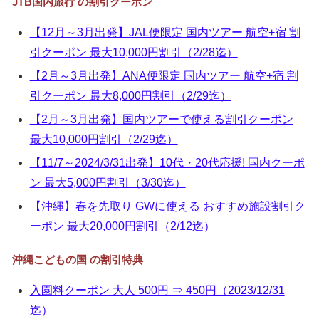
JTB国内旅行 の割引クーポン
▼
【12月～3月出発】JAL便限定 国内ツアー 航空+宿 割
▼
引クーポン 最大10,000円割引（2/28迄）
▼
【2月～3月出発】ANA便限定 国内ツアー 航空+宿 割
引クーポン 最大8,000円割引（2/29迄）
▼
【2月～3月出発】国内ツアーで使える割引クーポン
最大10,000円割引（2/29迄）
【11/7～2024/3/31出発】10代・20代応援! 国内クーポ
ン 最大5,000円割引（3/30迄）
【沖縄】春を先取り GWに使える おすすめ施設割引ク
ーポン 最大20,000円割引（2/12迄）
沖縄こどもの国 の割引特典
入園料クーポン 大人 500円 ⇒ 450円（2023/12/31
迄）