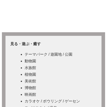
見る・遊ぶ・癒す
テーマパーク / 遊園地 / 公園
動物園
水族館
植物園
美術館
博物館
映画館
カラオケ / ボウリング / ゲーセン