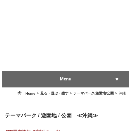
Menu
▼
house
見る・遊ぶ・癒す
テーマパーク/遊園地/公園
沖縄
Home
▼
テーマパーク / 遊園地 / 公園 ≪沖縄≫
▼