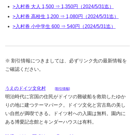
>入村券 大人 1,500 ⇒ 1,350円（2024/5/31迄）
>入村券 高校生 1,200 ⇒ 1,080円（2024/5/31迄）
>入村券 小中学生 600 ⇒ 540円（2024/5/31迄）
※ 割引情報につきましては、必ずリンク先の最新情報を
ご確認ください。
うえのドイツ文化村
[割引情報]
明治時代に宮国の住民がドイツの難破船を救助したゆか
りの地に建つテーマパーク。ドイツ文化と宮古島の美し
い自然が満喫できる。ドイツ村への入園は無料。園内に
ある博愛記念館とキンダーハウスは有料。