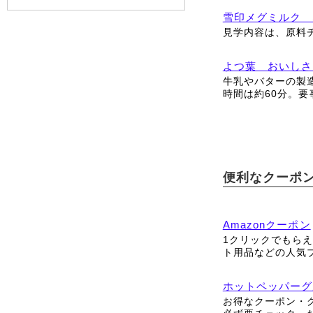
雪印メグミルク 
見学内容は、原料
よつ葉 おいしさ
牛乳やバターの製
時間は約60分。要
便利なクーポ
Amazonクーポン
1クリックでもら
ト用品などの人気
ホットペッパーグ
お得なクーポン・