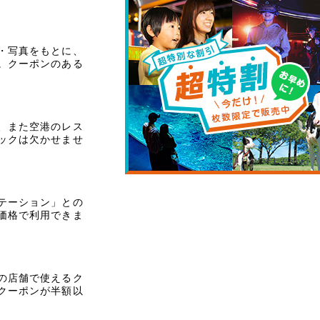
・写真をもとに、
。クーポンのある
、また空港のレス
ックは欠かせませ
テーション」との
価格で利用できま
の店舗で使えるク
クーポンが半額以