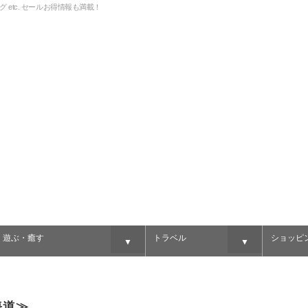
グ etc. セールお得情報も満載！
・遊ぶ・癒す
トラベル
ショッピ
▼
▼
海道≫