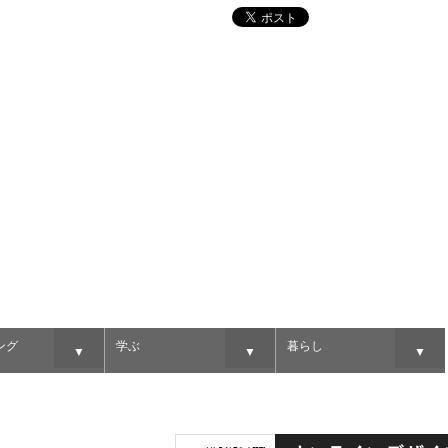
ング
学ぶ
暮らし
▼
▼
▼