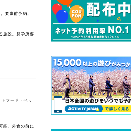
分。要事前予約。
る施設。見学所要
ットフード・ペッ
可能。外食の前に