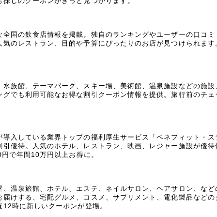
お探しのクーポンがきっと見つかります。
な全国の飲食店情報を掲載。独自のランキングやユーザーの口コミ
人気のレストラン、目的や予算にぴったりのお店が見つけられます
、水族館、テーマパーク、スキー場、美術館、温泉施設などの施設
ングでも利用可能なお得な割引クーポン情報を提供。旅行前のチェ
が導入している業界トップの福利厚生サービス「ベネフィット・ス
割引優待。人気のホテル、レストラン、映画、レジャー施設が優待
0円で年間10万円以上お得に。
屋、温泉旅館、ホテル、エステ、ネイルサロン、ヘアサロン、など
お届けする、宅配グルメ、コスメ、サプリメント、電化製品などの
昼12時に新しいクーポンが登場。