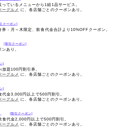
載っているメニューから1組1品サービス。
パーグルメ
に、各店舗ごとのクーポンあり。
割引クーポン]
券 - 月～木限定、飲食代金合計より10%OFFクーポン。
[割引クーポン]
ポンあり。
ン]
べ放題100円割引券。
パーグルメ
に、各店舗ごとのクーポンあり。
ン]
食代金3,000円以上で500円割引。
パーグルメ
に、各店舗ごとのクーポンあり。
）
[割引クーポン]
飲食代金2,000円以上で500円割引。
パーグルメ
に、各店舗ごとのクーポンあり。