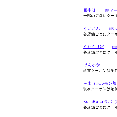
巨牛荘
[割引クー
一部の店舗にクー
くいどん
[割引
各店舗ごとにクー
ぐりぐり家
[
各店舗ごとにクー
げんかや
現在クーポンは配
幸永（ホルモン焼
現在クーポンは配
KollaBo コラ
各店舗ごとにクー