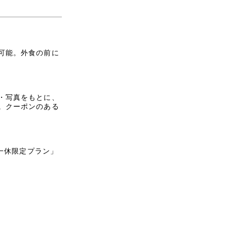
可能。外食の前に
・写真をもとに、
。クーポンのある
「一休限定プラン」