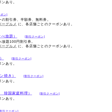
ポンあり。
ポン]
ーの割引券、半額券、無料券。
パーグルメ
に、各店舗ごとのクーポンあり。
食べ放題）
[割引クーポン]
べ放題100円割引券。
パーグルメ
に、各店舗ごとのクーポンあり。
）
[割引クーポン]
ポンあり。
ン焼き）
[割引クーポン]
ポンあり。
 韓国家庭料理）
[割引クーポン]
ポンあり。
[割引クーポン]