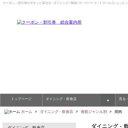
クーポン・割引券がササッと探せる - ダイニング / 映画 / テーマパーク / トラベル /ショッピン
トップページ
ダイニング・飲食店
見る
▼
ホーム
ダイニング - 飲食店
食処ジャンル別
焼肉
ダイニング -
ダイニング - 飲食店