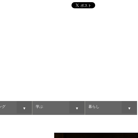
ング
学ぶ
暮らし
▼
▼
▼