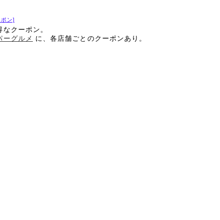
ポン]
得なクーポン。
パーグルメ
に、各店舗ごとのクーポンあり。