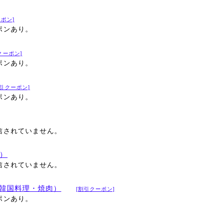
ポン]
ポンあり。
クーポン]
ポンあり。
割引クーポン]
ポンあり。
信されていません。
）
信されていません。
ボ（韓国料理・焼肉）
[割引クーポン]
ポンあり。