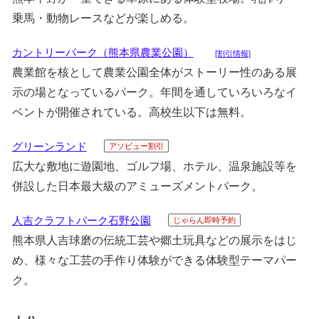
乗馬・動物レースなどが楽しめる。
カントリーパーク（熊本県農業公園）
[割引情報]
農業館を核として農業公園全体がストーリー性のある展
示の場となっているパーク。年間を通していろいろなイ
ベントが開催されている。高校生以下は無料。
グリーンランド
アソビュー割引
広大な敷地に遊園地、ゴルフ場、ホテル、温泉施設等を
併設した日本最大級のアミューズメントパーク。
人吉クラフトパーク石野公園
じゃらん即時予約
熊本県人吉球磨の伝統工芸や郷土玩具などの展示をはじ
め、様々な工芸の手作り体験ができる体験型テーマパー
ク。