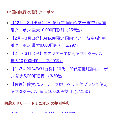
▼
JTB国内旅行 の割引クーポン
▼
【12月～3月出発】JAL便限定 国内ツアー 航空+宿 割
▼
引クーポン 最大10,000円割引（2/28迄）
▼
【2月～3月出発】ANA便限定 国内ツアー 航空+宿 割
引クーポン 最大8,000円割引（2/29迄）
【2月～3月出発】国内ツアーで使える割引クーポン
最大10,000円割引（2/29迄）
【11/7～2024/3/31出発】10代・20代応援! 国内クーポ
ン 最大5,000円割引（3/30迄）
【佐賀】佐賀バルーナーズ戦チケット付プランで使え
る割引クーポン 最大16,000円割引（3/21迄）
阿蘇カドリー・ドミニオン の割引特典