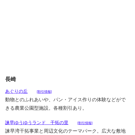
長崎
あぐりの丘
[割引情報]
動物とのふれあいや、パン・アイス作りの体験などがで
きる農業公園型施設。各種割引あり。
諫早ゆうゆうランド 干拓の里
[割引情報]
諫早湾干拓事業と周辺文化のテーマパーク。広大な敷地