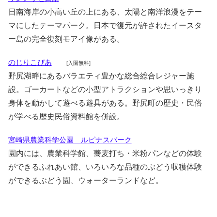
日南海岸の小高い丘の上にある、太陽と南洋浪漫をテー
マにしたテーマパーク。日本で復元が許されたイースタ
ー島の完全復刻モアイ像がある。
のじりこぴあ
[入園無料]
野尻湖畔にあるバラエティ豊かな総合総合レジャー施
設。ゴーカートなどの小型アトラクションや思いっきり
身体を動かして遊べる遊具がある。野尻町の歴史・民俗
が学べる歴史民俗資料館を併設。
宮崎県農業科学公園 ルピナスパーク
園内には、農業科学館、蕎麦打ち・米粉パンなどの体験
ができるふれあい館、いろいろな品種のぶどう収穫体験
ができるぶどう園、ウォーターランドなど。