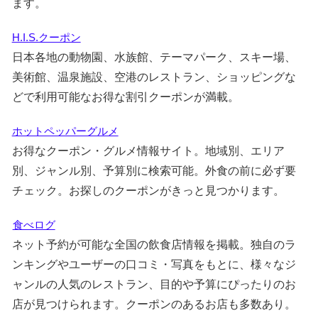
ます。
H.I.S.クーポン
日本各地の動物園、水族館、テーマパーク、スキー場、
美術館、温泉施設、空港のレストラン、ショッピングな
どで利用可能なお得な割引クーポンが満載。
ホットペッパーグルメ
お得なクーポン・グルメ情報サイト。地域別、エリア
別、ジャンル別、予算別に検索可能。外食の前に必ず要
チェック。お探しのクーポンがきっと見つかります。
食べログ
ネット予約が可能な全国の飲食店情報を掲載。独自のラ
ンキングやユーザーの口コミ・写真をもとに、様々なジ
ャンルの人気のレストラン、目的や予算にぴったりのお
店が見つけられます。クーポンのあるお店も多数あり。