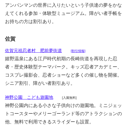
アンパンマンの世界に入りたいという子供達の夢をかな
えてくれる参加・体験型ミュージアム。障がい者手帳を
お持ちの方は割引あり。
佐賀
佐賀元祖忍者村 肥前夢街道
[割引情報]
嬉野温泉にある江戸時代初期の長崎街道を再現した忍
者・歴史体験型テーマパーク。キッズ忍者アカデミー、
コスプレ撮影会、忍者ショーなど多くの催し物を開催。
シニア割引、障がい者割引あり。
神野公園 こども遊園地
[入園無料]
神野公園内にある小さな子供向けの遊園地。ミニジェッ
トコースターやメリーゴーランド等のアトラクションの
他、無料で利用できるスライダーも設置。