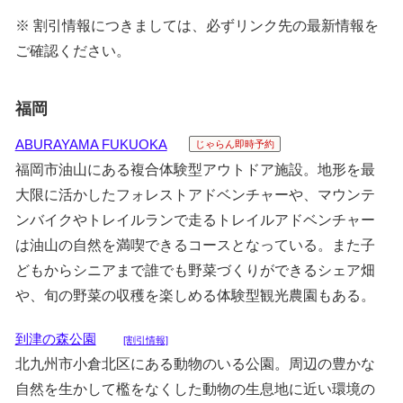
※ 割引情報につきましては、必ずリンク先の最新情報を
ご確認ください。
福岡
ABURAYAMA FUKUOKA
じゃらん即時予約
福岡市油山にある複合体験型アウトドア施設。地形を最
大限に活かしたフォレストアドベンチャーや、マウンテ
ンバイクやトレイルランで走るトレイルアドベンチャー
は油山の自然を満喫できるコースとなっている。また子
どもからシニアまで誰でも野菜づくりができるシェア畑
や、旬の野菜の収穫を楽しめる体験型観光農園もある。
到津の森公園
[割引情報]
北九州市小倉北区にある動物のいる公園。周辺の豊かな
自然を生かして檻をなくした動物の生息地に近い環境の