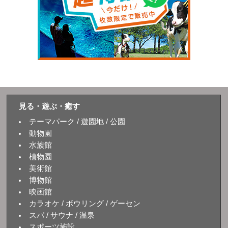
見る・遊ぶ・癒す
テーマパーク / 遊園地 / 公園
動物園
水族館
植物園
美術館
博物館
映画館
カラオケ / ボウリング / ゲーセン
スパ / サウナ / 温泉
スポーツ施設