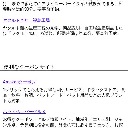
は工場でできたてのアサヒスーパードライの試飲ができる。所
要時間は約90分。要事前予約。
ヤクルト本社 福島工場
ヤクルト類の生産工程の見学、商品説明、自工場生産製品また
は「ヤクルト400」の試飲。所要時間は約60分。要事前予約。
便利なクーポンサイト
Amazonクーポン
1クリックでもらえるお得な割引サービス。ドラッグストア、食
品・飲料・お酒、ペットフード・ペット用品などの人気ブラン
ドも対象。
ホットペッパーグルメ
お得なクーポン・グルメ情報サイト。地域別、エリア別、ジャ
ンル別、予算別に検索可能。外食の前に必ず要チェック。お探