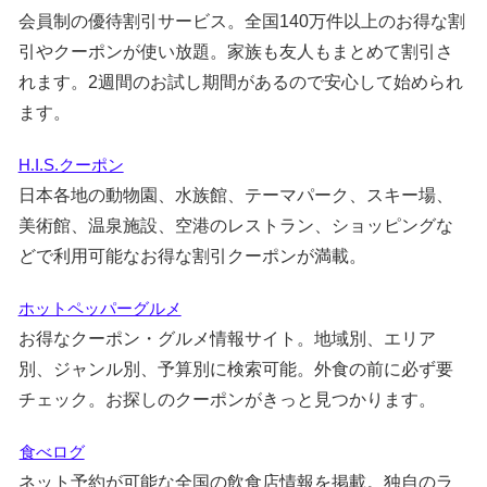
会員制の優待割引サービス。全国140万件以上のお得な割
引やクーポンが使い放題。家族も友人もまとめて割引さ
れます。2週間のお試し期間があるので安心して始められ
ます。
H.I.S.クーポン
日本各地の動物園、水族館、テーマパーク、スキー場、
美術館、温泉施設、空港のレストラン、ショッピングな
どで利用可能なお得な割引クーポンが満載。
ホットペッパーグルメ
お得なクーポン・グルメ情報サイト。地域別、エリア
別、ジャンル別、予算別に検索可能。外食の前に必ず要
チェック。お探しのクーポンがきっと見つかります。
食べログ
ネット予約が可能な全国の飲食店情報を掲載。独自のラ