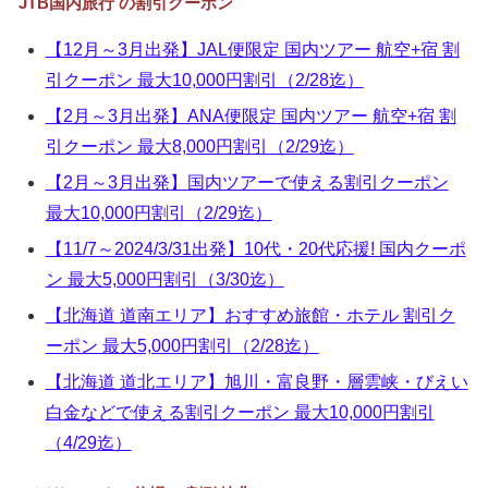
JTB国内旅行 の割引クーポン
▼
【12月～3月出発】JAL便限定 国内ツアー 航空+宿 割
▼
引クーポン 最大10,000円割引（2/28迄）
▼
【2月～3月出発】ANA便限定 国内ツアー 航空+宿 割
引クーポン 最大8,000円割引（2/29迄）
▼
【2月～3月出発】国内ツアーで使える割引クーポン
最大10,000円割引（2/29迄）
【11/7～2024/3/31出発】10代・20代応援! 国内クーポ
ン 最大5,000円割引（3/30迄）
【北海道 道南エリア】おすすめ旅館・ホテル 割引ク
ーポン 最大5,000円割引（2/28迄）
【北海道 道北エリア】旭川・富良野・層雲峡・びえい
白金などで使える割引クーポン 最大10,000円割引
（4/29迄）