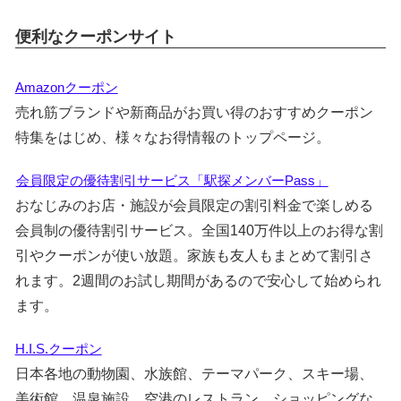
便利なクーポンサイト
Amazonクーポン
売れ筋ブランドや新商品がお買い得のおすすめクーポン
特集をはじめ、様々なお得情報のトップページ。
会員限定の優待割引サービス「駅探メンバーPass」
おなじみのお店・施設が会員限定の割引料金で楽しめる
会員制の優待割引サービス。全国140万件以上のお得な割
引やクーポンが使い放題。家族も友人もまとめて割引さ
れます。2週間のお試し期間があるので安心して始められ
ます。
H.I.S.クーポン
日本各地の動物園、水族館、テーマパーク、スキー場、
美術館、温泉施設、空港のレストラン、ショッピングな