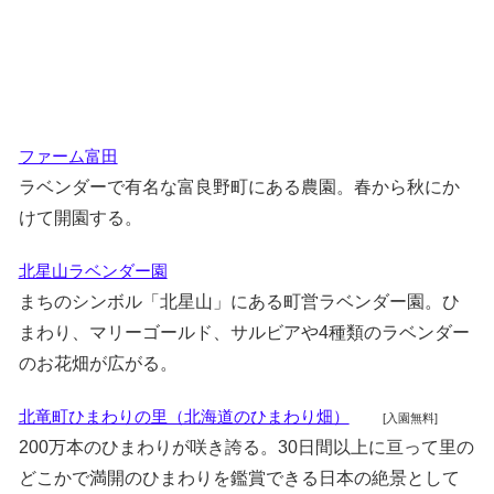
ファーム富田
ラベンダーで有名な富良野町にある農園。春から秋にか
けて開園する。
北星山ラベンダー園
まちのシンボル「北星山」にある町営ラベンダー園。ひ
まわり、マリーゴールド、サルビアや4種類のラベンダー
のお花畑が広がる。
北竜町ひまわりの里（北海道のひまわり畑）
[入園無料]
200万本のひまわりが咲き誇る。30日間以上に亘って里の
どこかで満開のひまわりを鑑賞できる日本の絶景として