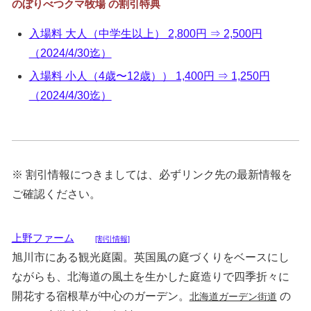
のぼりべつクマ牧場 の割引特典
入場料 大人（中学生以上） 2,800円 ⇒ 2,500円
（2024/4/30迄）
入場料 小人（4歳〜12歳）） 1,400円 ⇒ 1,250円
（2024/4/30迄）
※ 割引情報につきましては、必ずリンク先の最新情報を
ご確認ください。
上野ファーム
[割引情報]
旭川市にある観光庭園。英国風の庭づくりをベースにし
ながらも、北海道の風土を生かした庭造りで四季折々に
開花する宿根草が中心のガーデン。
の
北海道ガーデン街道