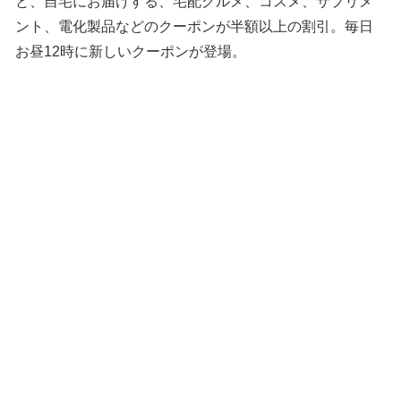
と、自宅にお届けする、宅配グルメ、コスメ、サプリメ
ント、電化製品などのクーポンが半額以上の割引。毎日
お昼12時に新しいクーポンが登場。