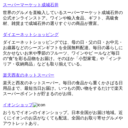
スーパーマーケット成城石井
世界のグルメを直輸入しているスーパーマーケット成城石井の
公式オンラインストア。ワインや輸入食品、ギフト、高級食
材、雑貨まで成城石井の選りすぐりの商品が豊富。
ダイエーネットショッピング
ダイエーネットショッピングでは、母の日・父の日・お中元・
お歳暮などのシーズンギフトを全国無料配達。毎日の暮らしに
欠かせないお米や季節のフルーツ、ワインやビ ールなど毎日
の“食”を彩る品物をお届け。そのほか「小型家電」や「インテ
リア・収納商品」なども取り揃えている。
楽天西友のネットスーパー
楽天と西友のネットスーパー。毎日の食品から重くかさばる日
用品まで、最短当日お届け。いつもの買い物をするだけで楽天
スーパーポイントが貯まるのがお得。
イオンショップ
おうちでイオンのイオンショップ。日本全国がお届け地域。近
くにイオンのお店がなくても配送。全国のお取り寄せグルメや
アウトレットあり。