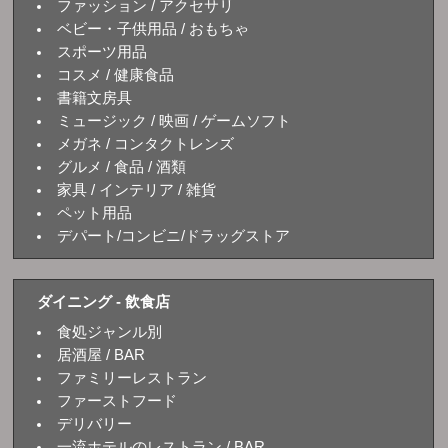
ファッション / アクセサリ
ベビー・子供用品 / おもちゃ
スポーツ用品
コスメ / 健康食品
書籍文房具
ミュージック / 映画 / ゲームソフト
メガネ / コンタクトレンズ
グルメ / 食品 / 酒類
家具 / インテリア / 雑貨
ペット用品
デパート/コンビニ/ドラッグストア
ダイニング - 飲食店
食処ジャンル別
居酒屋 / BAR
ファミリーレストラン
ファーストフード
デリバリー
一流ホテルのレストラン / BAR