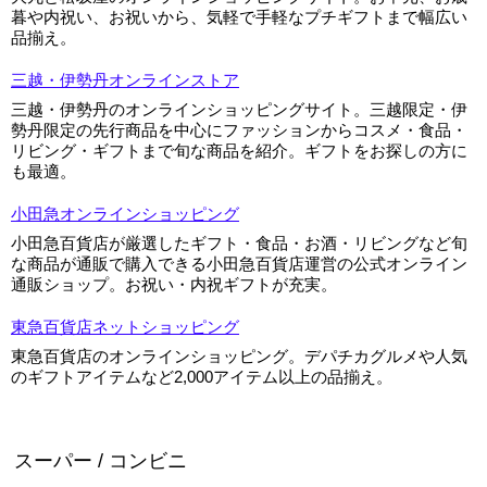
暮や内祝い、お祝いから、気軽で手軽なプチギフトまで幅広い
▼
品揃え。
三越・伊勢丹オンラインストア
▼
三越・伊勢丹のオンラインショッピングサイト。三越限定・伊
勢丹限定の先行商品を中心にファッションからコスメ・食品・
リビング・ギフトまで旬な商品を紹介。ギフトをお探しの方に
も最適。
小田急オンラインショッピング
小田急百貨店が厳選したギフト・食品・お酒・リビングなど旬
な商品が通販で購入できる小田急百貨店運営の公式オンライン
通販ショップ。お祝い・内祝ギフトが充実。
東急百貨店ネットショッピング
東急百貨店のオンラインショッピング。デパチカグルメや人気
のギフトアイテムなど2,000アイテム以上の品揃え。
スーパー / コンビニ