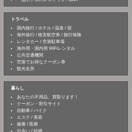
トラベル
国内旅行 / ホテル / 温泉 / 宿
海外旅行 / 格安航空券 / 旅行保険
レンタカー / 空港駐車場
海外用・国内用 WiFiレンタル
公共交通機関
空港でお得なクーポン券
観光名所
暮らし
あなたの不用品、買取ります！
クーポン・割引サイト
自動車 / バイク
エステ / 美容
健康 / 医療
出会い / 結婚