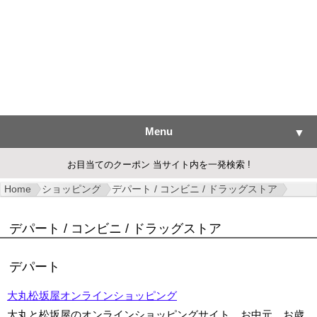
Menu
▼
お目当てのクーポン 当サイト内を一発検索 !
Home
ショッピング
デパート / コンビニ / ドラッグストア
▼
デパート / コンビニ / ドラッグストア
▼
デパート
▼
大丸松坂屋オンラインショッピング
▼
大丸と松坂屋のオンラインショッピングサイト。お中元、お歳