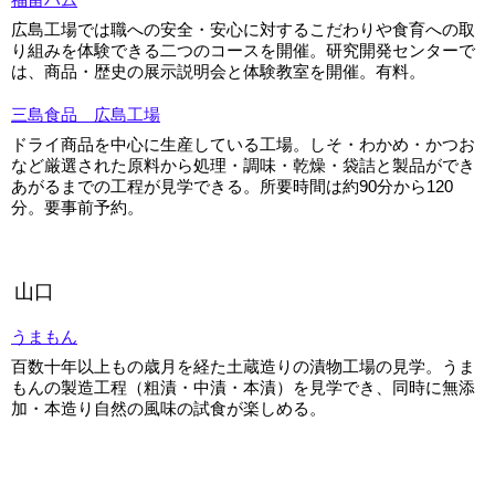
広島工場では職への安全・安心に対するこだわりや食育への取
り組みを体験できる二つのコースを開催。研究開発センターで
は、商品・歴史の展示説明会と体験教室を開催。有料。
三島食品 広島工場
ドライ商品を中心に生産している工場。しそ・わかめ・かつお
など厳選された原料から処理・調味・乾燥・袋詰と製品ができ
あがるまでの工程が見学できる。所要時間は約90分から120
分。要事前予約。
山口
うまもん
百数十年以上もの歳月を経た土蔵造りの漬物工場の見学。うま
もんの製造工程（粗漬・中漬・本漬）を見学でき、同時に無添
加・本造り自然の風味の試食が楽しめる。