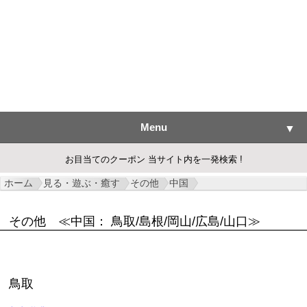
Menu
▼
お目当てのクーポン 当サイト内を一発検索 !
ホーム
見る・遊ぶ・癒す
その他
中国
▼
その他
≪中国： 鳥取/島根/岡山/広島/山口≫
▼
▼
鳥取
▼