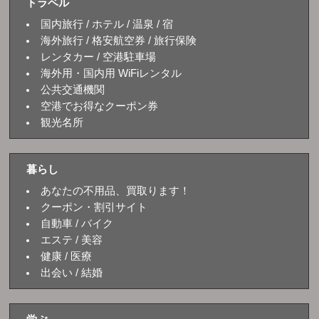
トラベル
国内旅行 / ホテル / 温泉 / 宿
海外旅行 / 格安航空券 / 旅行保険
レンタカー / 空港駐車場
海外用・国内用 WiFiレンタル
公共交通機関
空港でお得なクーポン券
観光名所
暮らし
あなたの不用品、買取ります！
クーポン・割引サイト
自動車 / バイク
エステ / 美容
健康 / 医療
出会い / 結婚