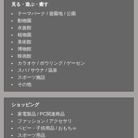
見る・遊ぶ・癒す
テーマパーク / 遊園地 / 公園
動物園
水族館
植物園
美術館
博物館
映画館
カラオケ / ボウリング / ゲーセン
スパ / サウナ / 温泉
スポーツ施設
その他
ショッピング
家電製品 / PC関連商品
ファッション / アクセサリ
ベビー・子供用品 / おもちゃ
スポーツ用品