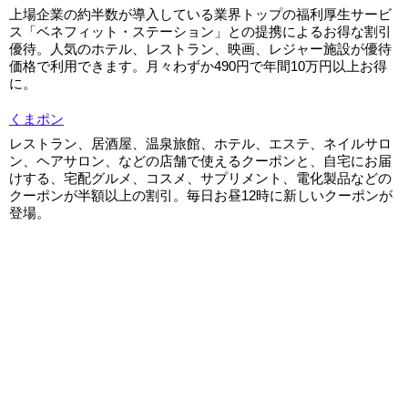
上場企業の約半数が導入している業界トップの福利厚生サービ
ス「ベネフィット・ステーション」との提携によるお得な割引
優待。人気のホテル、レストラン、映画、レジャー施設が優待
価格で利用できます。月々わずか490円で年間10万円以上お得
に。
くまポン
レストラン、居酒屋、温泉旅館、ホテル、エステ、ネイルサロ
ン、ヘアサロン、などの店舗で使えるクーポンと、自宅にお届
けする、宅配グルメ、コスメ、サプリメント、電化製品などの
クーポンが半額以上の割引。毎日お昼12時に新しいクーポンが
登場。