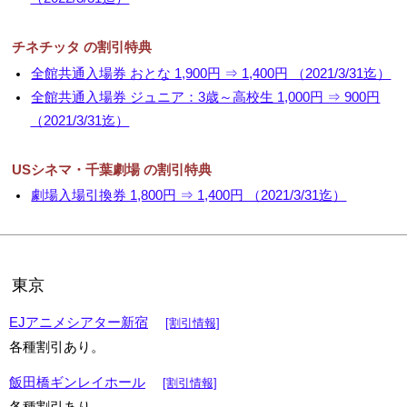
チネチッタ の割引特典
全館共通入場券 おとな 1,900円 ⇒ 1,400円 （2021/3/31迄）
全館共通入場券 ジュニア：3歳～高校生 1,000円 ⇒ 900円
（2021/3/31迄）
USシネマ・千葉劇場 の割引特典
劇場入場引換券 1,800円 ⇒ 1,400円 （2021/3/31迄）
東京
EJアニメシアター新宿
[割引情報]
各種割引あり。
飯田橋ギンレイホール
[割引情報]