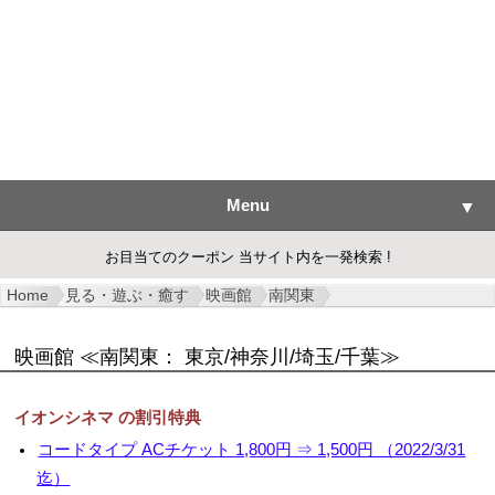
Menu
▼
お目当てのクーポン 当サイト内を一発検索 !
Home
見る・遊ぶ・癒す
映画館
南関東
▼
映画館
≪南関東： 東京/神奈川/埼玉/千葉≫
▼
イオンシネマ の割引特典
▼
コードタイプ ACチケット 1,800円 ⇒ 1,500円 （2022/3/31
▼
迄）