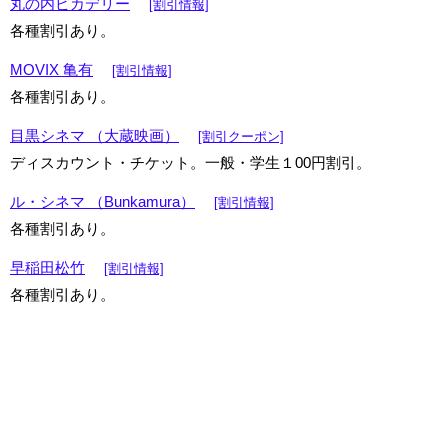
丸の内ピカデリー
[割引情報]
各種割引あり。
MOVIX 亀有
[割引情報]
各種割引あり。
目黒シネマ （大蔵映画）
[割引クーポン]
ディスカウント・チケット。一般・学生１00円割引。
ル・シネマ （Bunkamura）
[割引情報]
各種割引あり。
早稲田松竹
[割引情報]
各種割引あり。