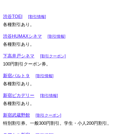
渋谷TOEI
[割引情報]
各種割引あり。
渋谷HUMAXシネマ
[割引情報]
各種割引あり。
下高井戸シネマ
[割引クーポン]
100円割引クーポン券。
新宿バルト９
[割引情報]
各種割引あり。
新宿ピカデリー
[割引情報]
各種割引あり。
新宿武蔵野館
[割引クーポン]
特別割引券。一般300円割引。学生・小人200円割引。