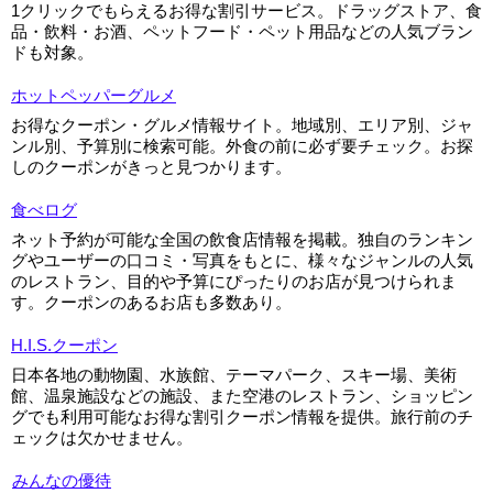
1クリックでもらえるお得な割引サービス。ドラッグストア、食
品・飲料・お酒、ペットフード・ペット用品などの人気ブラン
ドも対象。
ホットペッパーグルメ
お得なクーポン・グルメ情報サイト。地域別、エリア別、ジャ
ンル別、予算別に検索可能。外食の前に必ず要チェック。お探
しのクーポンがきっと見つかります。
食べログ
ネット予約が可能な全国の飲食店情報を掲載。独自のランキン
グやユーザーの口コミ・写真をもとに、様々なジャンルの人気
のレストラン、目的や予算にぴったりのお店が見つけられま
す。クーポンのあるお店も多数あり。
H.I.S.クーポン
日本各地の動物園、水族館、テーマパーク、スキー場、美術
館、温泉施設などの施設、また空港のレストラン、ショッピン
グでも利用可能なお得な割引クーポン情報を提供。旅行前のチ
ェックは欠かせません。
みんなの優待