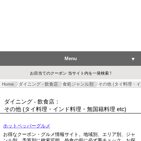
Menu
▼
お目当てのクーポン 当サイト内を一発検索 !
Home
ダイニング - 飲食店
食処ジャンル別
その他 (タイ料理・イ
▼
ダイニング - 飲食店：
▼
その他 (タイ料理・インド料理・無国籍料理 etc)
▼
ホットペッパーグルメ
お得なクーポン・グルメ情報サイト。地域別、エリア別、ジャ
▼
ンル別、予算別に検索可能。外食の前に必ず要チェック。お探