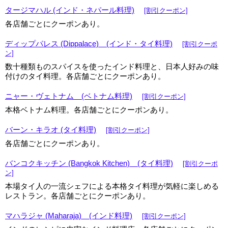
タージマハル (インド・ネパール料理)
[割引クーポン]
各店舗ごとにクーポンあり。
ディップパレス (Dippalace) (インド・タイ料理)
[割引クーポ
ン]
数十種類ものスパイスを使ったインド料理と、日本人好みの味
付けのタイ料理。各店舗ごとにクーポンあり。
ニャー・ヴェトナム (ベトナム料理)
[割引クーポン]
本格ベトナム料理。各店舗ごとにクーポンあり。
バーン・キラオ (タイ料理)
[割引クーポン]
各店舗ごとにクーポンあり。
バンコクキッチン (Bangkok Kitchen) (タイ料理)
[割引クーポ
ン]
本場タイ人の一流シェフによる本格タイ料理が気軽に楽しめる
レストラン。各店舗ごとにクーポンあり。
マハラジャ (Maharaja) (インド料理)
[割引クーポン]