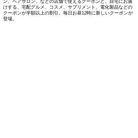
ン、ヘアサロン、などの店舗で使えるクーポンと、自宅にお届
けする、宅配グルメ、コスメ、サプリメント、電化製品などの
クーポンが半額以上の割引。毎日お昼12時に新しいクーポンが
登場。