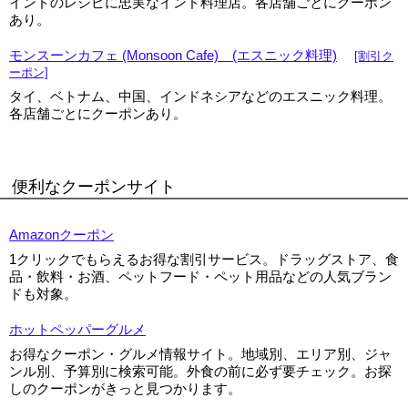
インドのレシピに忠実なインド料理店。各店舗ごとにクーポン
あり。
モンスーンカフェ (Monsoon Cafe) (エスニック料理)
[割引ク
ーポン]
タイ、ベトナム、中国、インドネシアなどのエスニック料理。
各店舗ごとにクーポンあり。
便利なクーポンサイト
Amazonクーポン
1クリックでもらえるお得な割引サービス。ドラッグストア、食
品・飲料・お酒、ペットフード・ペット用品などの人気ブラン
ドも対象。
ホットペッパーグルメ
お得なクーポン・グルメ情報サイト。地域別、エリア別、ジャ
ンル別、予算別に検索可能。外食の前に必ず要チェック。お探
しのクーポンがきっと見つかります。