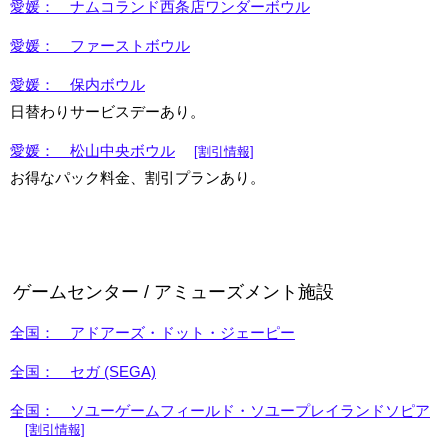
愛媛： ナムコランド西条店ワンダーボウル
愛媛： ファーストボウル
愛媛： 保内ボウル
日替わりサービスデーあり。
愛媛： 松山中央ボウル
[割引情報]
お得なパック料金、割引プランあり。
ゲームセンター / アミューズメント施設
全国： アドアーズ・ドット・ジェーピー
全国： セガ (SEGA)
全国： ソユーゲームフィールド・ソユープレイランドソピア
[割引情報]