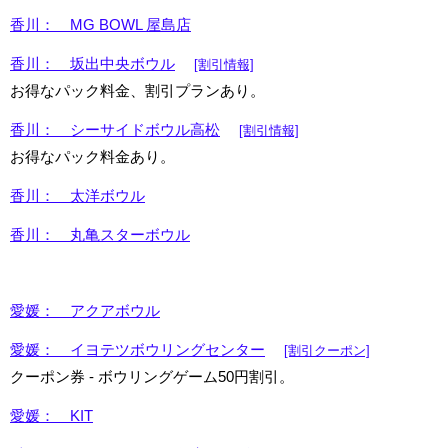
香川： MG BOWL 屋島店
香川： 坂出中央ボウル
[割引情報]
お得なパック料金、割引プランあり。
香川： シーサイドボウル高松
[割引情報]
お得なパック料金あり。
香川： 太洋ボウル
香川： 丸亀スターボウル
愛媛： アクアボウル
愛媛： イヨテツボウリングセンター
[割引クーポン]
クーポン券 - ボウリングゲーム50円割引。
愛媛： KIT