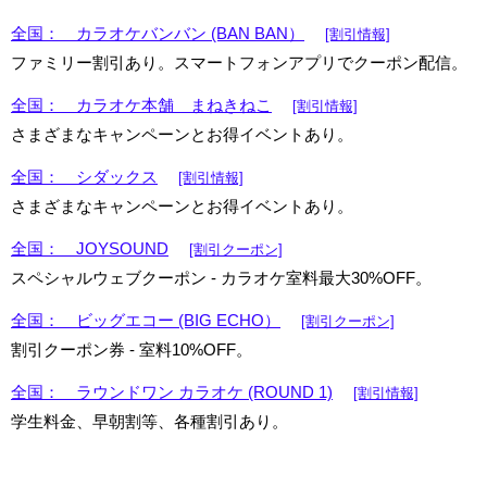
全国： カラオケバンバン (BAN BAN）
[割引情報]
ファミリー割引あり。スマートフォンアプリでクーポン配信。
全国： カラオケ本舗 まねきねこ
[割引情報]
さまざまなキャンペーンとお得イベントあり。
全国： シダックス
[割引情報]
さまざまなキャンペーンとお得イベントあり。
全国： JOYSOUND
[割引クーポン]
スペシャルウェブクーポン - カラオケ室料最大30%OFF。
全国： ビッグエコー (BIG ECHO）
[割引クーポン]
割引クーポン券 - 室料10%OFF。
全国： ラウンドワン カラオケ (ROUND 1)
[割引情報]
学生料金、早朝割等、各種割引あり。