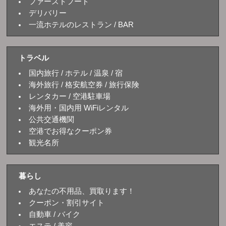
ファーストフード
デリバリー
一流ホテルのレストラン / BAR
トラベル
国内旅行 / ホテル / 温泉 / 宿
海外旅行 / 格安航空券 / 旅行保険
レンタカー / 空港駐車場
海外用・国内用 WiFiレンタル
公共交通機関
空港でお得なクーポン券
観光名所
暮らし
あなたの不用品、買取ります！
クーポン・割引サイト
自動車 / バイク
エステ / 美容