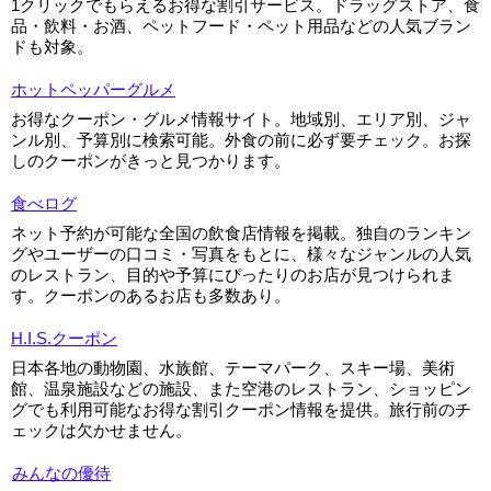
1クリックでもらえるお得な割引サービス。ドラッグストア、食
品・飲料・お酒、ペットフード・ペット用品などの人気ブラン
ドも対象。
ホットペッパーグルメ
お得なクーポン・グルメ情報サイト。地域別、エリア別、ジャ
ンル別、予算別に検索可能。外食の前に必ず要チェック。お探
しのクーポンがきっと見つかります。
食べログ
ネット予約が可能な全国の飲食店情報を掲載。独自のランキン
グやユーザーの口コミ・写真をもとに、様々なジャンルの人気
のレストラン、目的や予算にぴったりのお店が見つけられま
す。クーポンのあるお店も多数あり。
H.I.S.クーポン
日本各地の動物園、水族館、テーマパーク、スキー場、美術
館、温泉施設などの施設、また空港のレストラン、ショッピン
グでも利用可能なお得な割引クーポン情報を提供。旅行前のチ
ェックは欠かせません。
みんなの優待