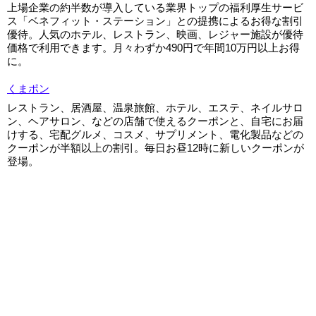
上場企業の約半数が導入している業界トップの福利厚生サービ
ス「ベネフィット・ステーション」との提携によるお得な割引
優待。人気のホテル、レストラン、映画、レジャー施設が優待
価格で利用できます。月々わずか490円で年間10万円以上お得
に。
くまポン
レストラン、居酒屋、温泉旅館、ホテル、エステ、ネイルサロ
ン、ヘアサロン、などの店舗で使えるクーポンと、自宅にお届
けする、宅配グルメ、コスメ、サプリメント、電化製品などの
クーポンが半額以上の割引。毎日お昼12時に新しいクーポンが
登場。