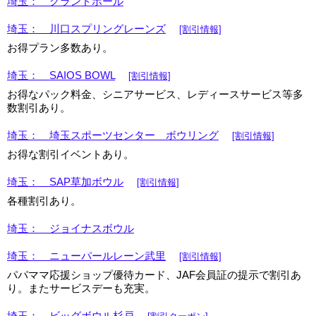
埼玉： グランドボール
埼玉： 川口スプリングレーンズ
[割引情報]
お得プラン多数あり。
埼玉： SAIOS BOWL
[割引情報]
お得なパック料金、シニアサービス、レディースサービス等多
数割引あり。
埼玉： 埼玉スポーツセンター ボウリング
[割引情報]
お得な割引イベントあり。
埼玉： SAP草加ボウル
[割引情報]
各種割引あり。
埼玉： ジョイナスボウル
埼玉： ニューパールレーン武里
[割引情報]
パパママ応援ショップ優待カード、JAF会員証の提示で割引あ
り。またサービスデーも充実。
埼玉： ビッグボウル杉戸