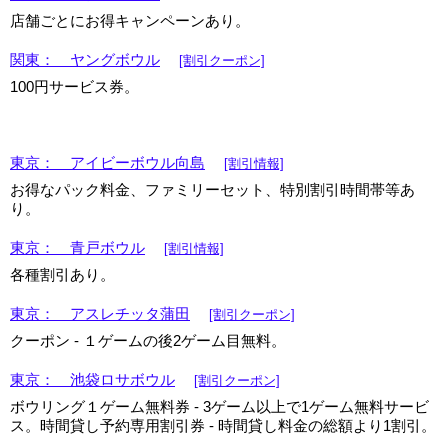
店舗ごとにお得キャンペーンあり。
関東： ヤングボウル
[割引クーポン]
100円サービス券。
東京： アイビーボウル向島
[割引情報]
お得なパック料金、ファミリーセット、特別割引時間帯等あ
り。
東京： 青戸ボウル
[割引情報]
各種割引あり。
東京： アスレチッタ蒲田
[割引クーポン]
クーポン - １ゲームの後2ゲーム目無料。
東京： 池袋ロサボウル
[割引クーポン]
ボウリング１ゲーム無料券 - 3ゲーム以上で1ゲーム無料サービ
ス。時間貸し予約専用割引券 - 時間貸し料金の総額より1割引。