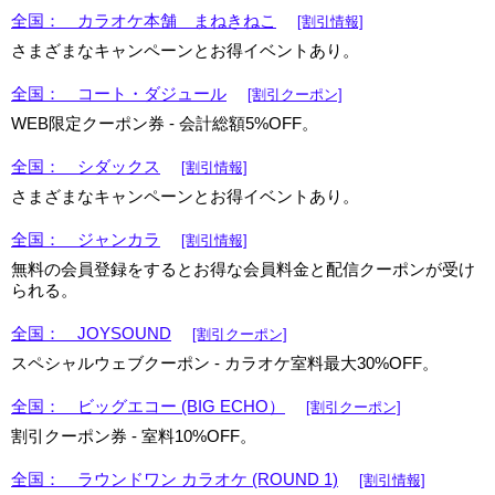
全国： カラオケ本舗 まねきねこ
[割引情報]
さまざまなキャンペーンとお得イベントあり。
全国： コート・ダジュール
[割引クーポン]
WEB限定クーポン券 - 会計総額5%OFF。
全国： シダックス
[割引情報]
さまざまなキャンペーンとお得イベントあり。
全国： ジャンカラ
[割引情報]
無料の会員登録をするとお得な会員料金と配信クーポンが受け
られる。
全国： JOYSOUND
[割引クーポン]
スペシャルウェブクーポン - カラオケ室料最大30%OFF。
全国： ビッグエコー (BIG ECHO）
[割引クーポン]
割引クーポン券 - 室料10%OFF。
全国： ラウンドワン カラオケ (ROUND 1)
[割引情報]