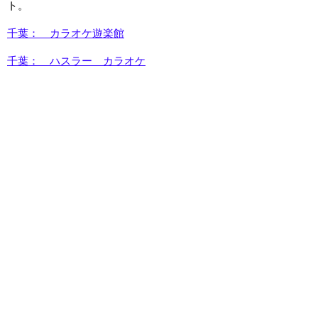
ト。
千葉： カラオケ遊楽館
千葉： ハスラー カラオケ