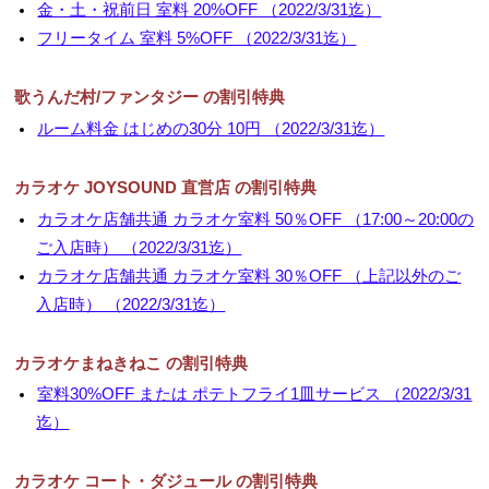
金・土・祝前日 室料 20%OFF （2022/3/31迄）
▼
フリータイム 室料 5%OFF （2022/3/31迄）
▼
歌うんだ村/ファンタジー の割引特典
ルーム料金 はじめの30分 10円 （2022/3/31迄）
カラオケ JOYSOUND 直営店 の割引特典
カラオケ店舗共通 カラオケ室料 50％OFF （17:00～20:00の
ご入店時） （2022/3/31迄）
カラオケ店舗共通 カラオケ室料 30％OFF （上記以外のご
入店時） （2022/3/31迄）
カラオケまねきねこ の割引特典
室料30%OFF または ポテトフライ1皿サービス （2022/3/31
迄）
カラオケ コート・ダジュール の割引特典