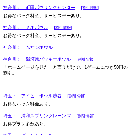
神奈川： 町田ボウリングセンター
[割引情報]
お得なパック料金、サービスデーあり。
神奈川： ミネボウル
[割引情報]
お得なパック料金、サービスデーあり。
神奈川： ムサシボウル
神奈川： 湯河原パッキーボウル
[割引情報]
「ホームページを見た」と言うだけで、1ゲームにつき50円の
割引。
埼玉： アイビ－ボウル越谷
[割引情報]
お得なパック料金あり。
埼玉： 浦和スプリングレーンズ
[割引情報]
お得プラン多数あり。