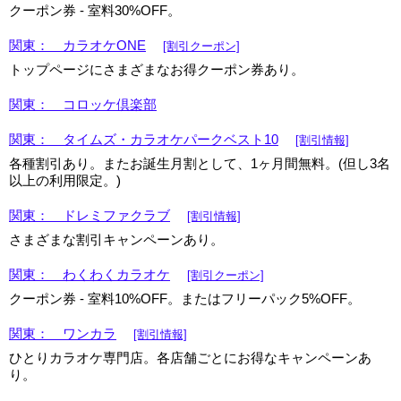
クーポン券 - 室料30%OFF。
関東： カラオケONE
[割引クーポン]
トップページにさまざまなお得クーポン券あり。
関東： コロッケ倶楽部
関東： タイムズ・カラオケパークベスト10
[割引情報]
各種割引あり。またお誕生月割として、1ヶ月間無料。(但し3名
以上の利用限定。)
関東： ドレミファクラブ
[割引情報]
さまざまな割引キャンペーンあり。
関東： わくわくカラオケ
[割引クーポン]
クーポン券 - 室料10%OFF。またはフリーパック5%OFF。
関東： ワンカラ
[割引情報]
ひとりカラオケ専門店。各店舗ごとにお得なキャンペーンあ
り。