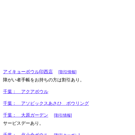
アイキョーボウル印西店
[割引情報]
障がい者手帳をお持ちの方は割引あり。
千葉： アクアボウル
千葉： アソビックスあさひ ボウリング
千葉： 大原ガーデン
[割引情報]
サービスデーあり。
千葉： 北小金ボウル