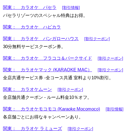
関東： カラオケ パセラ
[割引情報]
パセラリゾーツのスペシャル特典はお得。
関東： カラオケ ハピカラ
関東： カラオケ バンガローハウス
[割引クーポン]
30分無料サービスクーポン券。
関東： カラオケ フラココ＆パークサイド
[割引クーポン]
関東： カラオケマック (KARAOKE MAC）
[割引クーポン]
全店共通サービス券 -全コース共通 室料より10%割引。
関東： カラオケムーン
[割引クーポン]
全店舗共通クーポン - ルーム料金10％オフ。
関東： カラオケモコモコ (Karaoke Mocomoco)
[割引情報]
各店舗ごとにお得なキャンペーンあり。
関東： カラオケ ラミューズ
[割引クーポン]