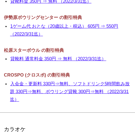
貸靴料金 350円 ⇒ 無料 （2022/3/31迄）
伊勢原ボウリングセンター の割引特典
1ゲーム代 おとな（20歳以上・税込） 605円 ⇒ 550円
（2022/3/31迄）
松原スターボウル の割引特典
貸靴料 通常料金 350円 ⇒ 無料 （2022/3/31迄）
CROSPO (クロスポ) の割引特典
入会金・更新料 330円⇒無料、ソフトドリンク5時間飲み放
題 330円⇒無料、ボウリング貸靴 300円⇒無料 （2022/3/31
迄）
カラオケ