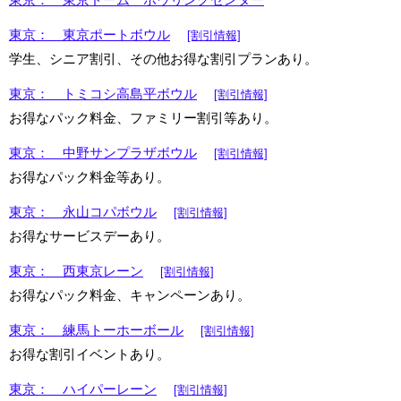
東京： 東京ドーム ボウリングセンター
東京： 東京ポートボウル
[割引情報]
学生、シニア割引、その他お得な割引プランあり。
東京： トミコシ高島平ボウル
[割引情報]
お得なパック料金、ファミリー割引等あり。
東京： 中野サンプラザボウル
[割引情報]
お得なパック料金等あり。
東京： 永山コパボウル
[割引情報]
お得なサービスデーあり。
東京： 西東京レーン
[割引情報]
お得なパック料金、キャンペーンあり。
東京： 練馬トーホーボール
[割引情報]
お得な割引イベントあり。
東京： ハイパーレーン
[割引情報]