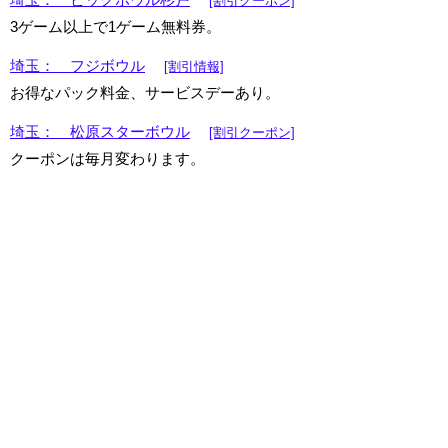
[割引クーポン]
3ゲーム以上で1ゲーム無料券。
埼玉： フジボウル
[割引情報]
お得なパック料金、サービスデーあり。
埼玉： 松原スターボウル
[割引クーポン]
クーポンは毎月変わります。