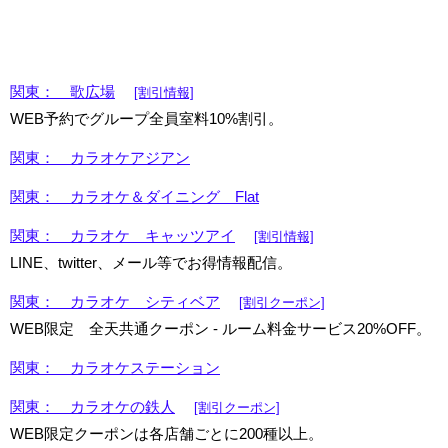
関東： 歌広場
[割引情報]
WEB予約でグループ全員室料10%割引。
関東： カラオケアジアン
関東： カラオケ＆ダイニング Flat
関東： カラオケ キャッツアイ
[割引情報]
LINE、twitter、メール等でお得情報配信。
関東： カラオケ シティベア
[割引クーポン]
WEB限定 全天共通クーポン - ルーム料金サービス20%OFF。
関東： カラオケステーション
関東： カラオケの鉄人
[割引クーポン]
WEB限定クーポンは各店舗ごとに200種以上。