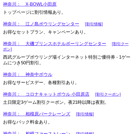
神奈川： X-BOWL小田原
トップページに割引情報あり。
神奈川： 江ノ島ボウリングセンター
[割引情報]
お得なセットプラン、キャンペーンあり。
神奈川： 大磯プリンスホテルボーリングセンター
[割引クー
ポン]
西武グループボウリング場インターネット特別ご優待券 - 1ゲー
ムにつき50円割引。
神奈川： 神奈中ボウル
お得なサービスデー、各種割引あり。
神奈川： コロナキャットボウル 小田原店
[割引クーポン]
土日限定3ゲーム割引クーポン。夜21時以降は夜割。
神奈川： 相模原パークレーンズ
[割引情報]
お得なパック料金あり。
神奈川： 相模ファーストレーン
[割引情報]