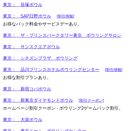
東京： 笹塚ボウル
東京： SAP日野ボウル
[割引情報]
お得なパック料金やサービスデーあり。
東京： ザ・プリンスパークタワー東京 ボウリングサロン
東京： サンスクエアボウル
東京： シチズンプラザ ボウリング
東京： 品川プリンスホテルボウリングセンター
[割引情報]
お得な割引プランあり。
東京： 新宿コパボウル
東京： 新東京ダイヤモンドボウル
[割引クーポン]
ホームページ割引クーポン - ボウリング2ゲームパック割引。
東京： 大栄ボウル