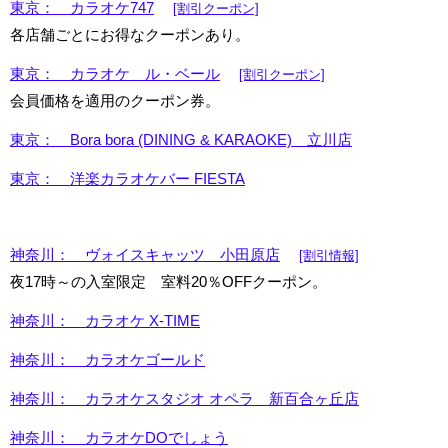
東京： カラオケ747
[割引クーポン]
各店舗ごとにお得なクーポンあり。
東京： カラオケ ル・ベール
[割引クーポン]
会員価格を適用のクーポン券。
東京： Bora bora (DINING & KARAOKE) 立川店
東京： 洋楽カラオケバー FIESTA
神奈川： ヴォイスキャッツ 小田原店
[割引情報]
夜17時～の入室限定 室料20％OFFクーポン。
神奈川： カラオケ X-TIME
神奈川： カラオケゴールド
神奈川： カラオケスタジオ オペラ 新百合ヶ丘店
神奈川： カラオケDOでしょう