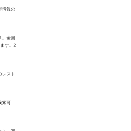
得情報の
ス。全国
ます。2
のレスト
検索可