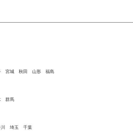
手 宮城 秋田 山形 福島
木 群馬
奈川 埼玉 千葉