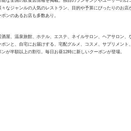
可能な全国の飲食店情報を掲載。独自のランキングやユーザーの口
様々なジャンルの人気のレストラン、目的や予算にぴったりのお店
ーポンのあるお店も多数あり。
居酒屋、温泉旅館、ホテル、エステ、ネイルサロン、ヘアサロン、
ーポンと、自宅にお届けする、宅配グルメ、コスメ、サプリメント
ポンが半額以上の割引。毎日お昼12時に新しいクーポンが登場。