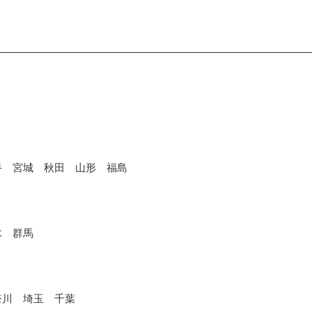
手 宮城 秋田 山形 福島
木 群馬
奈川 埼玉 千葉