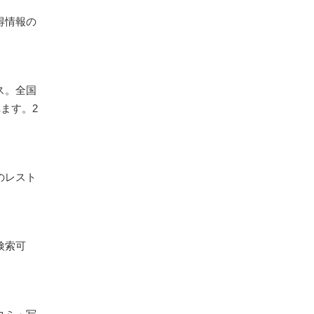
得情報の
ス。全国
ます。2
のレスト
検索可