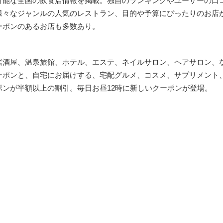
可能な全国の飲食店情報を掲載。独自のランキングやユーザーの口
様々なジャンルの人気のレストラン、目的や予算にぴったりのお店
ーポンのあるお店も多数あり。
居酒屋、温泉旅館、ホテル、エステ、ネイルサロン、ヘアサロン、
ーポンと、自宅にお届けする、宅配グルメ、コスメ、サプリメント
ポンが半額以上の割引。毎日お昼12時に新しいクーポンが登場。