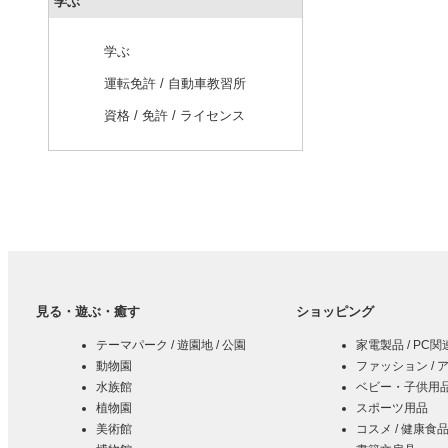
学ぶ
学ぶ
運転免許 / 自動車教習所
資格 / 免許 / ライセンス
見る・遊ぶ・癒す
ショッピング
テーマパーク / 遊園地 / 公園
家電製品 / PC
動物園
ファッション / 
水族館
ベビー・子供用品 
植物園
スポーツ用品
美術館
コスメ / 健康食