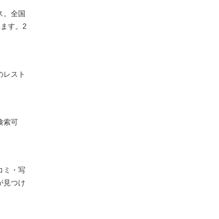
ス。全国
ます。2
のレスト
検索可
コミ・写
が見つけ