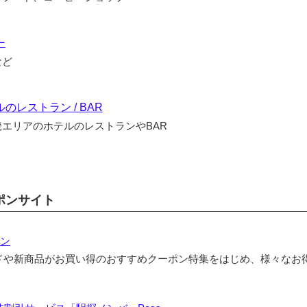
ー
など
のレストラン / BAR
エリアのホテルのレストランやBAR
ポンサイト
ポン
ドや新商品がお買い得のおすすめクーポン特集をはじめ、様々なお
。