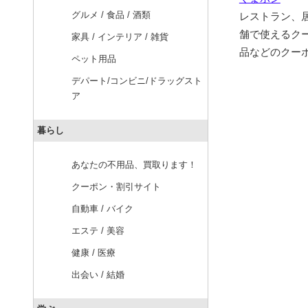
グルメ / 食品 / 酒類
レストラン、
舗で使えるク
家具 / インテリア / 雑貨
品などのクー
ペット用品
デパート/コンビニ/ドラッグスト
ア
暮らし
あなたの不用品、買取ります！
クーポン・割引サイト
自動車 / バイク
エステ / 美容
健康 / 医療
出会い / 結婚