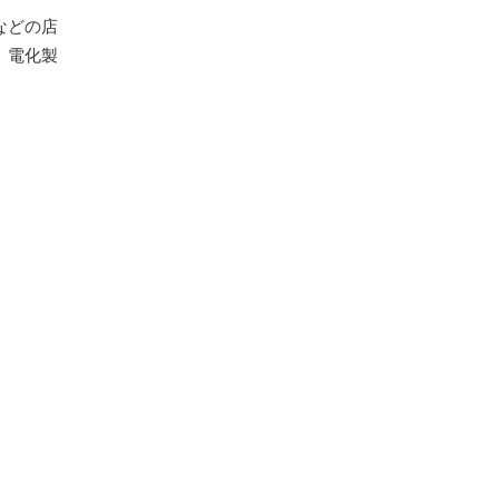
などの店
、電化製