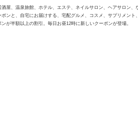
居酒屋、温泉旅館、ホテル、エステ、ネイルサロン、ヘアサロン、
ーポンと、自宅にお届けする、宅配グルメ、コスメ、サプリメント
ポンが半額以上の割引。毎日お昼12時に新しいクーポンが登場。