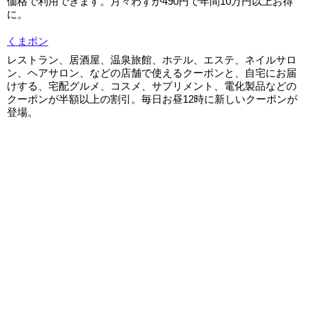
価格で利用できます。月々わずか490円で年間10万円以上お得
に。
くまポン
レストラン、居酒屋、温泉旅館、ホテル、エステ、ネイルサロ
ン、ヘアサロン、などの店舗で使えるクーポンと、自宅にお届
けする、宅配グルメ、コスメ、サプリメント、電化製品などの
クーポンが半額以上の割引。毎日お昼12時に新しいクーポンが
登場。