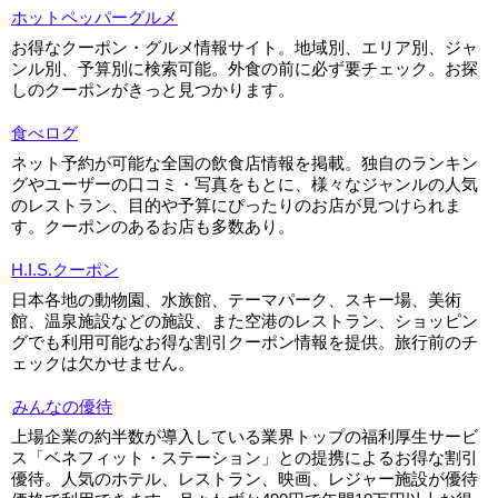
ホットペッパーグルメ
お得なクーポン・グルメ情報サイト。地域別、エリア別、ジャ
ンル別、予算別に検索可能。外食の前に必ず要チェック。お探
しのクーポンがきっと見つかります。
食べログ
ネット予約が可能な全国の飲食店情報を掲載。独自のランキン
グやユーザーの口コミ・写真をもとに、様々なジャンルの人気
のレストラン、目的や予算にぴったりのお店が見つけられま
す。クーポンのあるお店も多数あり。
H.I.S.クーポン
日本各地の動物園、水族館、テーマパーク、スキー場、美術
館、温泉施設などの施設、また空港のレストラン、ショッピン
グでも利用可能なお得な割引クーポン情報を提供。旅行前のチ
ェックは欠かせません。
みんなの優待
上場企業の約半数が導入している業界トップの福利厚生サービ
ス「ベネフィット・ステーション」との提携によるお得な割引
優待。人気のホテル、レストラン、映画、レジャー施設が優待