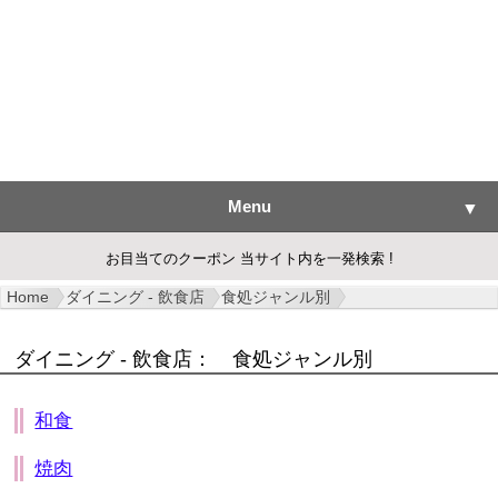
Menu
▼
お目当てのクーポン 当サイト内を一発検索 !
Home
ダイニング - 飲食店
食処ジャンル別
▼
ダイニング - 飲食店： 食処ジャンル別
▼
和食
▼
焼肉
▼